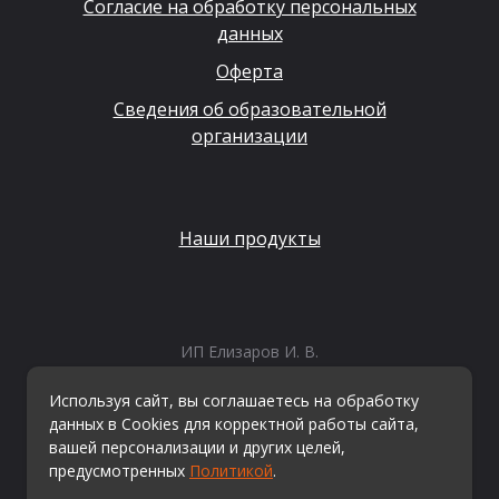
Согласие на обработку персональных
данных
Оферта
Сведения об образовательной
организации
Наши продукты
ИП Елизаров И. В.
ИНН: 667479262574
ОГРНИП: 315665800057162
Используя сайт, вы соглашаетесь на обработку
Эл. почта:
info@kvestiks.ru
данных в Cookies для корректной работы сайта,
вашей персонализации и других целей,
предусмотренных
Политикой
.