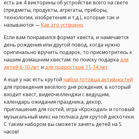
есть аж 4 викторины об устройстве всего на свете
(предметы, продукты, агрегаты, приборы,
технологии, изобретения и т.д.), которые так и
называются —
Как это устроено
.
Если вам понравился формат квеста, и намечается
день рождения или другой повод, когда нужно
оригинально вручить подарок, то присмотритесь к
нашим домашним квестам: по поиску подарка
для
детей 6-10 лет
и
для подростков 11-14 лет
.
А ещё у нас есть крутой
набор готовых активностей
для проведения весёлого дня рождения, в который
входит квест, видеочелленджи с ведущим,
календарь ожидания праздника, декор,
приглашения для гостей, игра «Крокодил» и готовый
музыкальный микс на полчаса для крутой дискотеки.
С таким набором вы сможете занять детей на 5
часов!