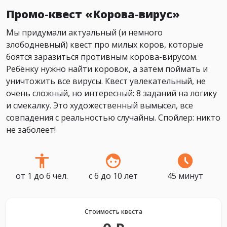
Промо-квест «Корова-вирус»
Мы придумали актуальный (и немного
злободневный) квест про милых коров, которые
боятся заразиться противным корова-вирусом.
Ребёнку нужно найти коровок, а затем поймать и
уничтожить все вирусы. Квест увлекательный, не
очень сложный, но интересный: 8 заданий на логику
и смекалку. Это художественный вымысел, все
совпадения с реальностью случайны. Спойлер: никто
не заболеет!
от 1 до 6 чел.
с 6 до 10 лет
45 минут
Стоимость квеста