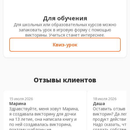
Для обучения
Для школьных или образовательных курсов можно
запаковать урок в игровую форму с помощью
викторины. Учиться станет интереснее.
Квиз-урок
Отзывы клиентов
15 июля 2026
18 июля 2026
Марина
Даша
Здравствуйте, меня зовут Марина,
Оставить отзыв о
я создавала викторину для дочки
викторин? Да легк
на 13 летие, она написала книгу и
продукт действите
по ней создавалась викторина,
Надо сказать, что
поэтому шаблоны не
создать собствен