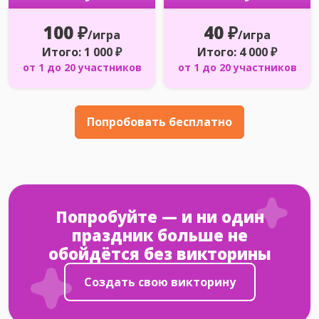
100 ₽
40 ₽
/игра
/игра
Итого: 1 000 ₽
Итого: 4 000 ₽
от 1 до 20 участников
от 1 до 20 участников
Попробовать бесплатно
Попробуйте — и ни один
праздник больше не
обойдётся без викторины
Создать свою викторину