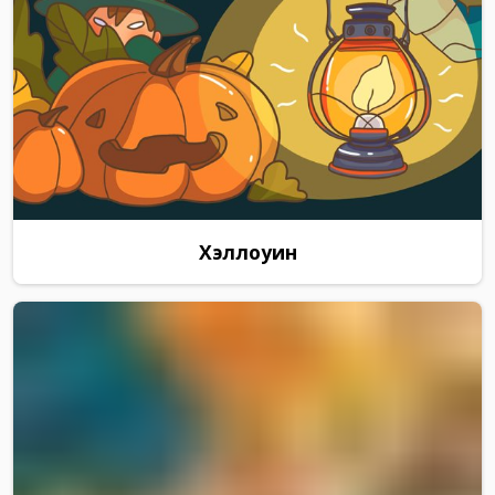
Хэллоуин