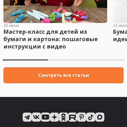
29 июня
22 июн
Мастер-класс для детей из
Бум
бумаги и картона: пошаговые
иде
инструкции с видео
Смотреть все статьи