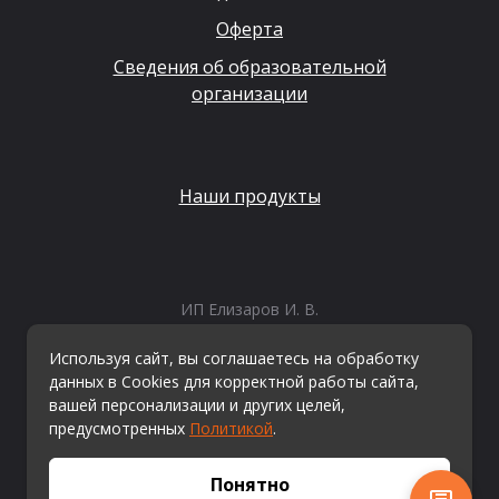
Оферта
Сведения об образовательной
организации
Наши продукты
ИП Елизаров И. В.
ИНН: 667479262574
ОГРНИП: 315665800057162
Используя сайт, вы соглашаетесь на обработку
Эл. почта:
info@kvestiks.ru
данных в Cookies для корректной работы сайта,
вашей персонализации и других целей,
предусмотренных
Политикой
.
© Квестикс, 2026
Понятно