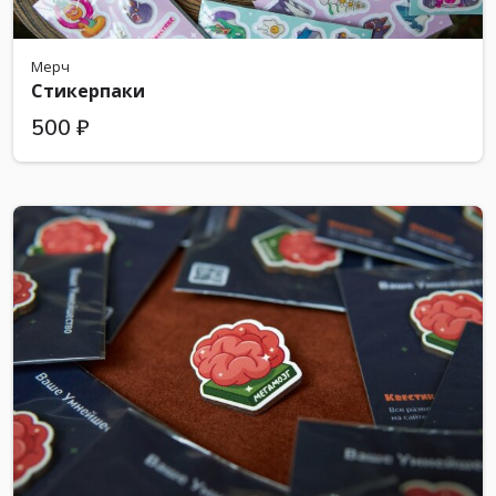
Мерч
Стикерпаки
500 ₽