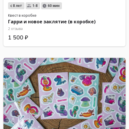
с 8 лет
1-8
60 мин
Квест в коробке
Гарри и новое заклятие (в коробке)
2 отзыва
1 500 ₽