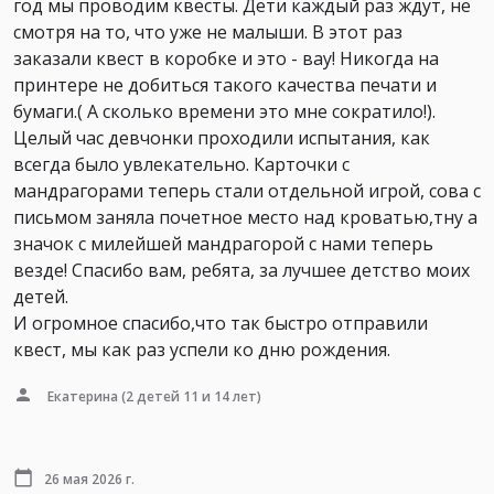
год мы проводим квесты. Дети каждый раз ждут, не
смотря на то, что уже не малыши. В этот раз
заказали квест в коробке и это - вау! Никогда на
принтере не добиться такого качества печати и
бумаги.( А сколько времени это мне сократило!).
Целый час девчонки проходили испытания, как
всегда было увлекательно. Карточки с
мандрагорами теперь стали отдельной игрой, сова с
письмом заняла почетное место над кроватью,тну а
значок с милейшей мандрагорой с нами теперь
везде! Спасибо вам, ребята, за лучшее детство моих
детей.
И огромное спасибо,что так быстро отправили
квест, мы как раз успели ко дню рождения.
Екатерина
(2 детей 11 и 14 лет)
26 мая 2026 г.