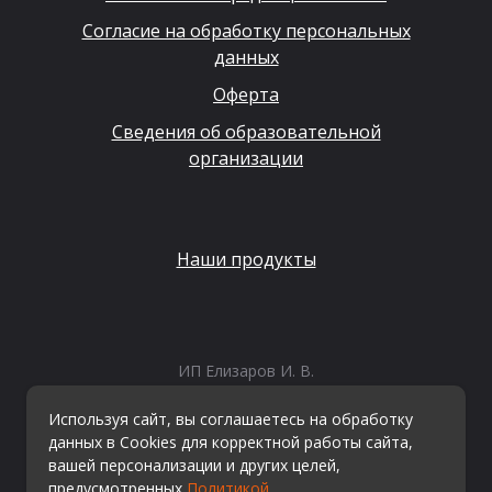
Согласие на обработку персональных
данных
Оферта
Сведения об образовательной
организации
Наши продукты
ИП Елизаров И. В.
ИНН: 667479262574
ОГРНИП: 315665800057162
Используя сайт, вы соглашаетесь на обработку
Эл. почта:
info@kvestiks.ru
данных в Cookies для корректной работы сайта,
вашей персонализации и других целей,
предусмотренных
Политикой
.