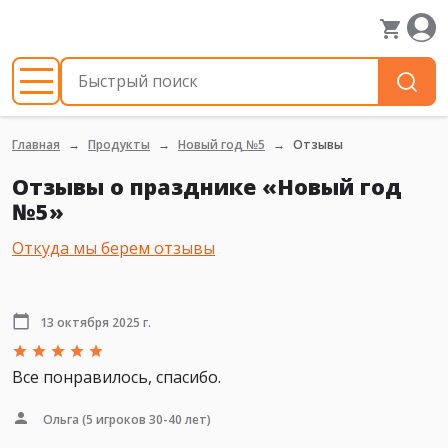
Главная
Продукты
Новый год №5
Отзывы
Отзывы о празднике «Новый год
№5»
Откуда мы берем отзывы
13 октября 2025 г.
Все понравилось, спасибо.
Ольга
(5 игроков 30-40 лет)