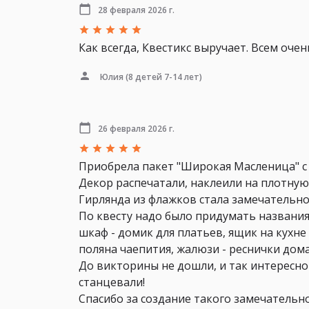
28 февраля 2026 г.
Как всегда, Квестикс выручает. Всем оче
Юлия
(8 детей 7-14 лет)
26 февраля 2026 г.
Приобрела пакет "Широкая Масленица" с
Декор распечатали, наклеили на плотную 
Гирлянда из флажков стала замечательн
По квесту надо было придумать названия
шкаф - домик для платьев, ящик на кухне 
поляна чаепития, жалюзи - реснички дома
До викторины не дошли, и так интересно 
станцевали!
Спасибо за создание такого замечательн