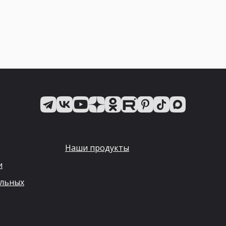
Наши продукты
и
альных