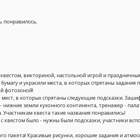
нь понравилось.
 квестом, викториной, настольной игрой и праздничны
бумагу и украсили места, в которых спрятаны задания п
ой фотозоной!
 мест, в которых спрятаны следующие подсказки. Заши
- нижние земли кухонного континента, тренажер - палат
. Участникам квеста такие названия понравились!
с квестом было - нужны были подсказки, участники вспо
ого пакета! Красивые рисунки, хорошие задания и атмос