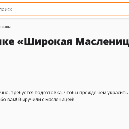
тзывы
ике «Широкая Маслени
но, требуется подготовка, чтобы прежде чем украсить 
бо вам! Выручили с масленицей!