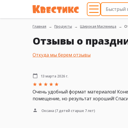
Главная
Продукты
Широкая Масленица
О
Отзывы о праздн
Откуда мы берем отзывы
13 марта 2026 г.
Очень удобный формат материалов! Конеч
помещение, но результат хороший! Спаси
Оксана
(7 детей старше 7 лет)