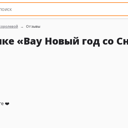
 королевой
Отзывы
ке «Вау Новый год со 
е ❤️