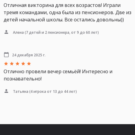
Отличная викторина для всех возрастов! Играли
тремя командами, одна была из пенсионеров. Две из
детей начальной школы. Все остались довольны))
Алена
(7 детей и 2 пенсионера, от 9 до 60 лет)
24 декабря 2025 г.
Отлично провели вечер семьёй! Интересно и
познавательно!
Татьяна
(4 игрока от 13 до 44 лет)