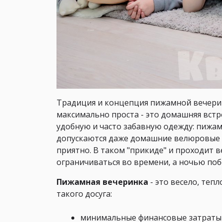
Традиция и концепция пижамной вечерин
максимально проста - это домашняя встр
удобную и часто забавную одежду: пижа
допускаются даже домашние велюровые ко
приятно. В таком "прикиде" и проходит в
ограничиваться во времени, а ночью по
Пижамная вечеринка
- это весело, теп
такого досуга:
минимальные финансовые затраты