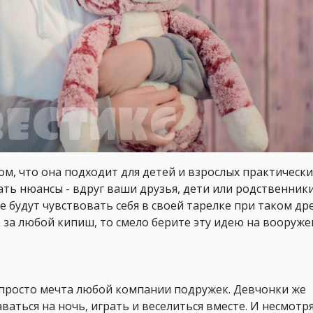
м, что она подходит для детей и взрослых практически
ать нюансы - вдруг ваши друзья, дети или родственник
се будут чувствовать себя в своей тарелке при таком дре
я, за любой кипиш, то смело берите эту идею на вооруже
 просто мечта любой компании подружек. Девчонки же
аваться на ночь, играть и веселиться вместе. И несмотр