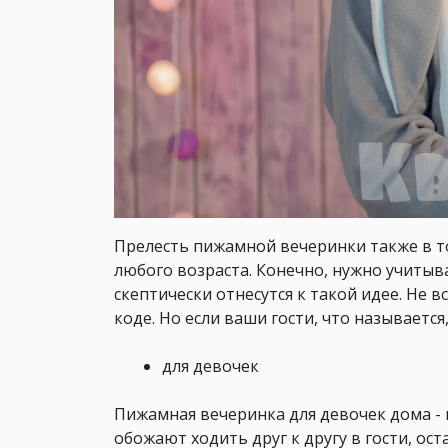
Прелесть пижамной вечеринки также в то
любого возраста. Конечно, нужно учитыв
скептически отнесутся к такой идее. Не в
коде. Но если ваши гости, что называетс
для девочек
Пижамная вечеринка для девочек дома -
обожают ходить друг к другу в гости, ост