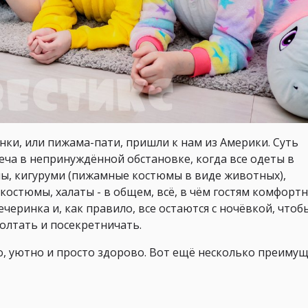
ки, или пижама-пати, пришли к нам из Америки. Суть
еча в непринуждённой обстановке, когда все одеты в
мы, кигуруми (пижамные костюмы в виде животных),
стюмы, халаты - в общем, всё, в чём гостям комфортн
ечеринка и, как правило, все остаются с ночёвкой, чтоб
болтать и посекретничать.
ло, уютно и просто здорово. Вот ещё несколько преиму