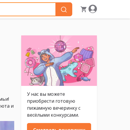
У нас вы можете
мьи!
приобрести готовую
уюта и
пижамную вечеринку с
весёлыми конкурсами.
Смотреть вечеринку