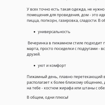
У всех точно есть такая одежда, не нужн
помещения для проведения, дом - это иде
пицца, попкорн, газировка, сладости. В о
универсальность
Вечеринка в пижамном стиле подходит п
марта, просто посиделки с подругами - в
друзей.
уют и комфорт
Пижамный день, плавно перетекающий в в
располагает к более близкому общению, 
на тебе - костюм жирафа или штаны с об
В общем, одни плюсы!