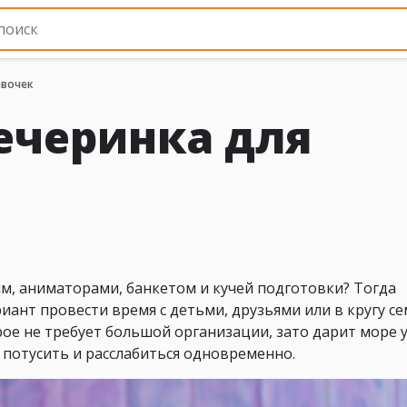
евочек
ечеринка для
м, аниматорами, банкетом и кучей подготовки? Тогда
ант провести время с детьми, друзьями или в кругу се
ое не требует большой организации, зато дарит море 
ет потусить и расслабиться одновременно.