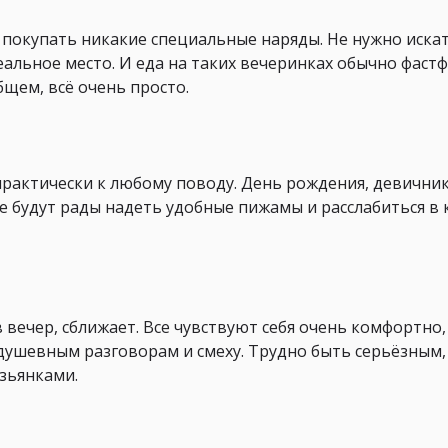
о покупать никакие специальные наряды. Не нужно иска
альное место. И еда на таких вечеринках обычно фастф
бщем, всё очень просто.
рактически к любому поводу. День рождения, девичник
се будут рады надеть удобные пижамы и расслабиться в 
ечер, сближает. Все чувствуют себя очень комфортно, 
душевным разговорам и смеху. Трудно быть серьёзным,
езьянками.