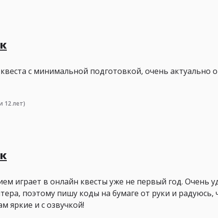
ук
квеста с минимальной подготовкой, очень актуально ок
и 12 лет)
ук
ем играет в онлайн квесты уже не первый год. Очень уд
нтера, поэтому пишу коды на бумаге от руки и радуюсь,
ам яркие и с озвучкой!