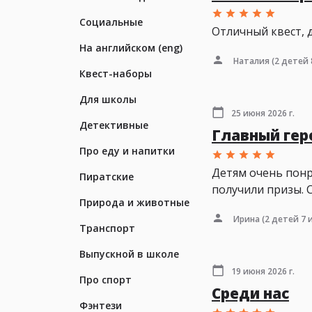
Социальные
Отличный квест, д
На английском (eng)
Наталия
(2 детей 
Квест-наборы
Для школы
25 июня 2026 г.
Детективные
Главный геро
Про еду и напитки
Детям очень понр
Пиратские
получили призы. 
Природа и животные
Ирина
(2 детей 7 и
Транспорт
Выпускной в школе
19 июня 2026 г.
Про спорт
Среди нас
Фэнтези