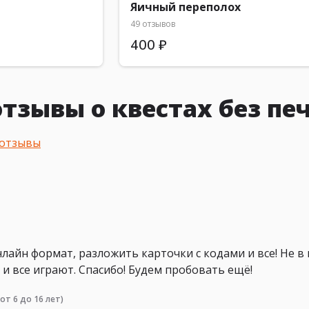
Яичный переполох
49 отзывов
400 ₽
тзывы о квестах без пе
 отзывы
лайн формат, разложить карточки с кодами и все! Не в 
 и все играют. Спасибо! Будем пробовать ещё!
от 6 до 16 лет)