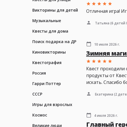
Викторины для детей
Отличная игра! Иг
Музыкальные
Татьяна
(6 детей 
Квесты для дома
Поиск подарка на ДР
10 июля 2026 г.
Зимняя магия
Киновикторины
Квестография
Квест проходили с
Россия
продукты от Квес
искать. Спасибо 
Гарри Поттер
СССР
Екатерина
(2 дете
Игры для взрослых
Космос
4 июля 2026 г.
Главный геро
Великие люди