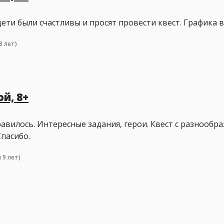
ети были счастливы и просят провести квест. Графика в
8 лет)
й, 8+
авилось. Интересные задания, герои. Квест с разнообр
Спасибо.
 9 лет)