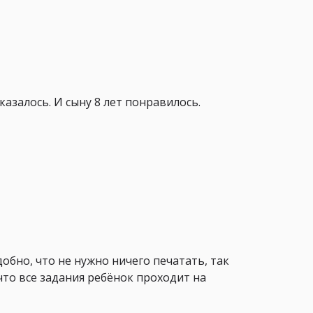
азалось. И сыну 8 лет понравилось.
обно, что не нужно ничего печатать, так
 что все задания ребёнок проходит на