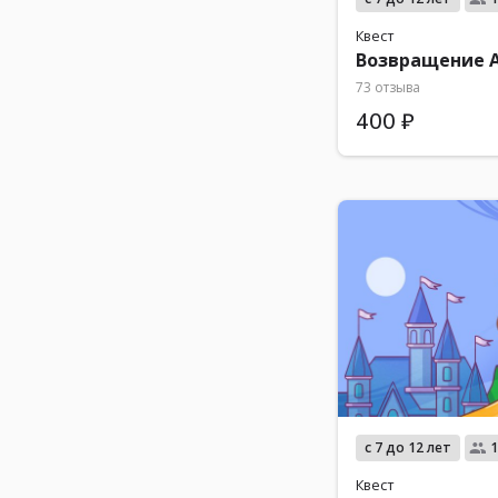
Квест
Возвращение 
73 отзыва
400 ₽
с 7 до 12 лет
1
Квест