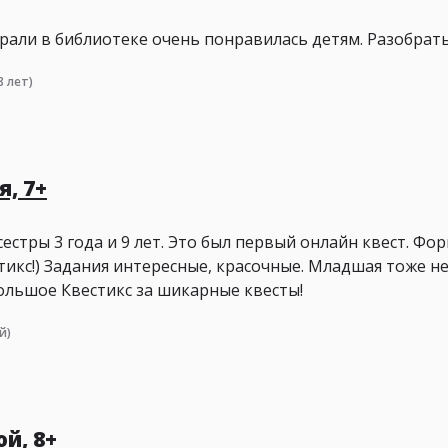
рали в библиотеке очень понравилась детям. Разобрать
8 лет)
, 7+
естры 3 года и 9 лет. Это был первый онлайн квест. Фор
тикс!) Задания интересные, красочные. Младшая тоже н
большое Квестикс за шикарные квесты!
й)
й, 8+