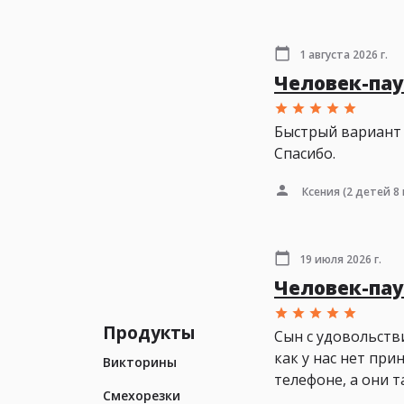
1 августа 2026 г.
Человек-па
Быстрый вариант 
Спасибо.
Ксения
(2 детей 8 
19 июля 2026 г.
Человек-па
Продукты
Сын с удовольстви
как у нас нет при
Викторины
телефоне, а они т
Смехорезки