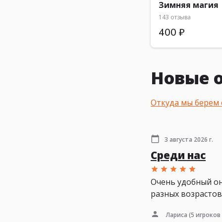
Зимняя магия
143 отзыва
400 ₽
Новые о
Откуда мы берем
3 августа 2026 г.
Среди нас
Очень удобный он
разных возрастов
Лариса
(5 игроков 