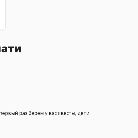
чати
первый раз берем у вас квесты, дети