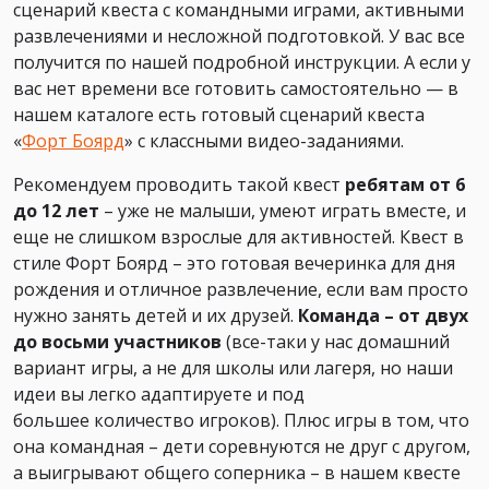
сценарий квеста с командными играми, активными
развлечениями и несложной подготовкой. У вас все
получится по нашей подробной инструкции. А если у
вас нет времени все готовить самостоятельно — в
нашем каталоге есть готовый сценарий квеста
«
Форт Боярд
» с классными видео-заданиями.
Рекомендуем проводить такой квест
ребятам от 6
до 12 лет
– уже не малыши, умеют играть вместе, и
еще не слишком взрослые для активностей. Квест в
стиле Форт Боярд – это готовая вечеринка для дня
рождения и отличное развлечение, если вам просто
нужно занять детей и их друзей.
Команда – от двух
до восьми участников
(все-таки у нас домашний
вариант игры, а не для школы или лагеря, но наши
идеи вы легко адаптируете и под
большее количество игроков). Плюс игры в том, что
она командная – дети соревнуются не друг с другом,
а выигрывают общего соперника – в нашем квесте