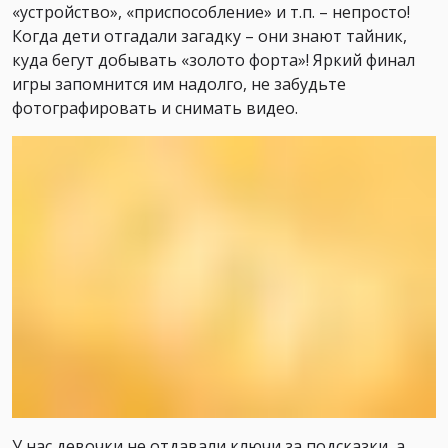
«устройство», «приспособление» и т.п. – непросто!
Когда дети отгадали загадку – они знают тайник,
куда бегут добывать «золото форта»! Яркий финал
игры запомнится им надолго, не забудьте
фотографировать и снимать видео.
У нас девочки не отдавали ключи за подсказки, а