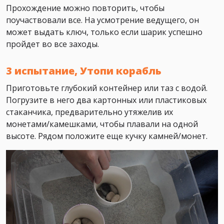
Прохождение можно повторить, чтобы
поучаствовали все. На усмотрение ведущего, он
может выдать ключ, только если шарик успешно
пройдет во все заходы.
3 испытание, Утопи корабль
Приготовьте глубокий контейнер или таз с водой.
Погрузите в него два картонных или пластиковых
стаканчика, предварительно утяжелив их
монетами/камешками, чтобы плавали на одной
высоте. Рядом положите еще кучку камней/монет.