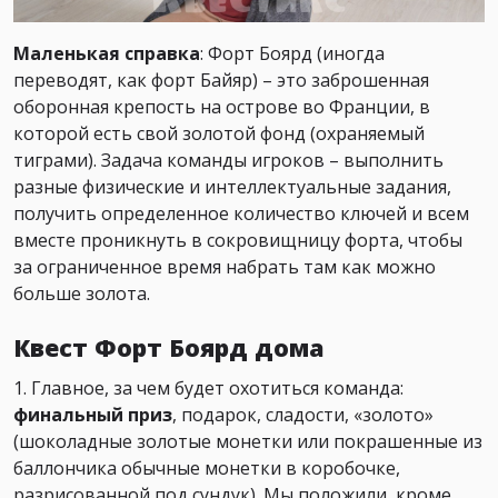
Маленькая справка
: Форт Боярд (иногда
переводят, как форт Байяр) – это заброшенная
оборонная крепость на острове во Франции, в
которой есть свой золотой фонд (охраняемый
тиграми). Задача команды игроков – выполнить
разные физические и интеллектуальные задания,
получить определенное количество ключей и всем
вместе проникнуть в сокровищницу форта, чтобы
за ограниченное время набрать там как можно
больше золота.
Квест Форт Боярд дома
1. Главное, за чем будет охотиться команда:
финальный приз
, подарок, сладости, «золото»
(шоколадные золотые монетки или покрашенные из
баллончика обычные монетки в коробочке,
разрисованной под сундук). Мы положили, кроме