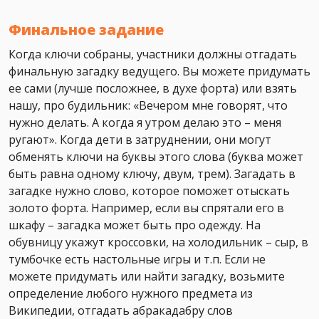
Финальное задание
Когда ключи собраны, участники должны отгадать
финальную загадку ведущего. Вы можете придумать
ее сами (лучше посложнее, в духе форта) или взять
нашу, про будильник: «Вечером мне говорят, что
нужно делать. А когда я утром делаю это – меня
ругают». Когда дети в затруднении, они могут
обменять ключи на буквы этого слова (буква может
быть равна одному ключу, двум, трем). Загадать в
загадке нужно слово, которое поможет отыскать
золото форта. Например, если вы спрятали его в
шкафу – загадка может быть про одежду. На
обувницу укажут кроссовки, на холодильник – сыр, в
тумбочке есть настольные игры и т.п. Если не
можете придумать или найти загадку, возьмите
определение любого нужного предмета из
Википедии, отгадать абракадабру слов