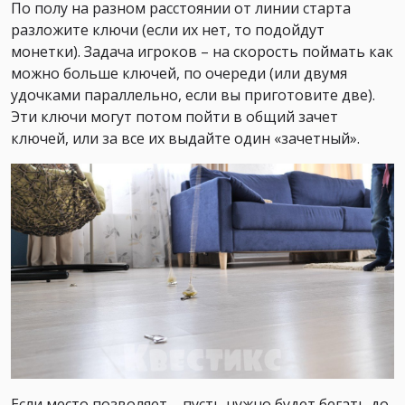
По полу на разном расстоянии от линии старта
разложите ключи (если их нет, то подойдут
монетки). Задача игроков – на скорость поймать как
можно больше ключей, по очереди (или двумя
удочками параллельно, если вы приготовите две).
Эти ключи могут потом пойти в общий зачет
ключей, или за все их выдайте один «зачетный».
Если место позволяет – пусть нужно будет бегать до