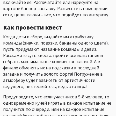
включайте ее. Распечатайте или нарисуйте на
картоне баннер-заставку. Развесьте в помещении
сети, цепи, ключи – все, что подойдет по антуражу.
Как провести квест
Когда дети в сборе, выдайте им атрибутику
команды (значки, повязки, банданы одного цвета),
пусть придумают название команды и девиз.
Расскажите суть квеста: пройти все испытания и
собрать максимальное количество ключей. А в
финале обменять их на подсказки к последней
загадке и получить золото форта! Погружение в
атмосферу будет зависеть от артистичности
ведущего, не стесняйтесь, ведь это игра!
Предупредите, что если участников 5-8 человек, то
одновременно кучей играть в каждое испытание не
получится: по очереди, или на каждое испытание
ведущий будет выбирать, кто с ним поиграет. Если