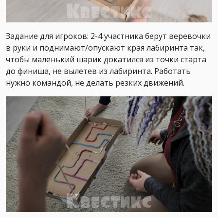
Задание для игроков: 2-4 участника берут веревочки
в руки и поднимают/опускают края лабиринта так,
чтобы маленький шарик докатился из точки старта
до финиша, не вылетев из лабиринта. Работать
нужно командой, не делать резких движений.