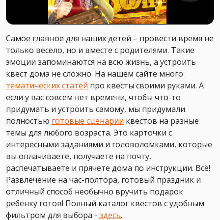
Самое главное для наших детей – провести время не
только весело, но и вместе с родителями. Такие
эмоции запоминаются на всю жизнь, а устроить
квест дома не сложно. На нашем сайте много
тематических статей
про квесты своими руками. А
если у вас совсем нет времени, чтобы что-то
придумать и устроить самому, мы придумали
полностью
готовые сценарии
квестов на разные
темы для любого возраста. Это карточки с
интересными заданиями и головоломками, которые
вы оплачиваете, получаете на почту,
распечатываете и прячете дома по инструкции. Всё!
Развлечение на час-полтора, готовый праздник и
отличный способ необычно вручить подарок
ребенку готов! Полный каталог квестов с удобным
фильтром для выбора -
здесь
.