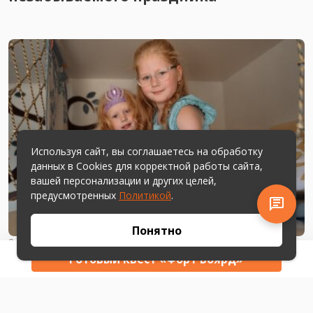
Используя сайт, вы соглашаетесь на обработку
данных в Cookies для корректной работы сайта,
вашей персонализации и других целей,
предусмотренных
Политикой
.
Понятно
2 февраля 2024 (дополнено 28 июня)
Квест для девочек
Готовый квест «Форт Боярд»