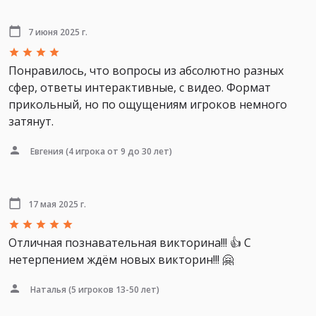
7 июня 2025 г.
Понравилось, что вопросы из абсолютно разных
сфер, ответы интерактивные, с видео. Формат
прикольный, но по ощущениям игроков немного
затянут.
Евгения
(4 игрока от 9 до 30 лет)
17 мая 2025 г.
Отличная познавательная викторина!!! 👍 С
нетерпением ждём новых викторин!!! 🤗
Наталья
(5 игроков 13-50 лет)