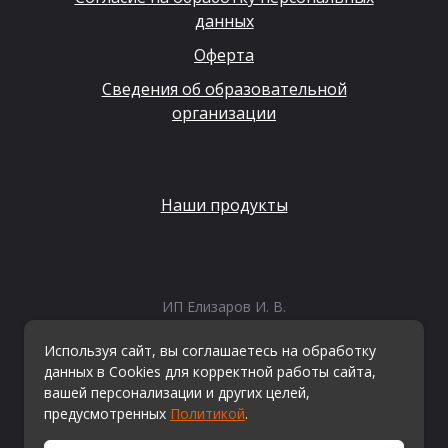
данных
Оферта
Сведения об образовательной
организации
Наши продукты
ИП Елизаров И. В.
ИНН: 667479262574
ОГРНИП: 315665800057162
Используя сайт, вы соглашаетесь на обработку
Эл. почта:
info@kvestiks.ru
данных в Cookies для корректной работы сайта,
вашей персонализации и других целей,
предусмотренных
Политикой
.