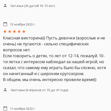
Наталья
(20 детей 10-15 лет)
13 ноября 2023 г.
Классная викторина)) Пусть девочки (взрослые и не
очень) не пугаются - сильно специфических
вопросов нет.
Если говорить о детях, то лет от 12-14, пожалуй. 10-
ти летка с интересом наблюдал за нашей игрой, но
сказал, что самому ему играть было бы сложно, хотя
он начитанный и с широким кругозором.
В общем, мы очень интересно провели время))
Светлана
(6 игроков от 35 до 41 года)
11 ноября 2023 г.