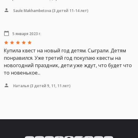
Saule Makhambetova
(3 детей 11-14 лет)
5 января 2023 г.
Купила квест на новый год детям. Сыграли. Детям
понравился. Уже третий год покупаю квесты на
новогодний праздник, дети уже ждут, что будет что
то новенькое...
Наталья
(3 детей 9, 11, 11 лет)