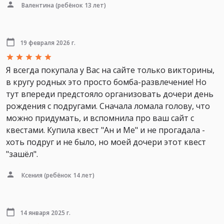
Валентина
(ребёнок 13 лет)
19 февраля 2026 г.
Я всегда покупала у Вас на сайте только викторины,
в кругу родных это просто бомба-развлечение! Но
тут впереди предстояло организовать дочери день
рождения с подругами. Сначала ломала голову, что
можно придумать, и вспомнила про ваш сайт с
квестами. Купила квест "Ан и Ме" и не прогадала -
хоть подруг и не было, но моей дочери этот квест
"зашёл".
Ксения
(ребёнок 14 лет)
14 января 2025 г.