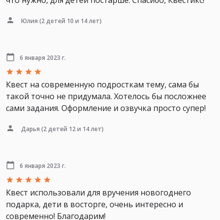
что нужно, для детей постарше. Спасибо, Квестикс!
Юлия
(2 детей 10 и 14 лет)
6 января 2023 г.
Квест на современную подросткам тему, сама бы
такой точно не придумала. Хотелось бы посложнее
сами задания. Оформление и озвучка просто супер!
Дарья
(2 детей 12 и 14 лет)
6 января 2023 г.
Квест использовали для вручения новогоднего
подарка, дети в восторге, очень интересно и
современно! Благодарим!