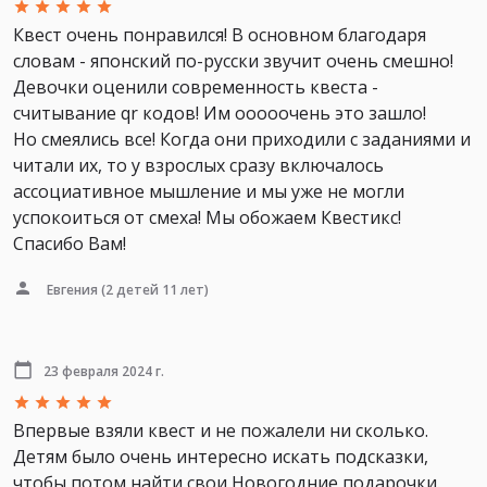
Квест очень понравился! В основном благодаря
словам - японский по-русски звучит очень смешно!
Девочки оценили современность квеста -
считывание qr кодов! Им ооооочень это зашло!
Но смеялись все! Когда они приходили с заданиями и
читали их, то у взрослых сразу включалось
ассоциативное мышление и мы уже не могли
успокоиться от смеха! Мы обожаем Квестикс!
Спасибо Вам!
Евгения
(2 детей 11 лет)
23 февраля 2024 г.
Впервые взяли квест и не пожалели ни сколько.
Детям было очень интересно искать подсказки,
чтобы потом найти свои Новогодние подарочки.