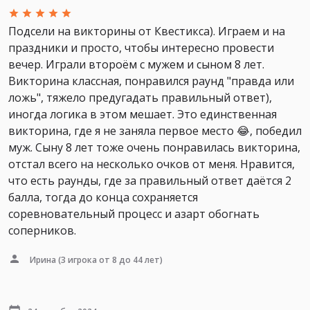
Подсели на викторины от Квестикса). Играем и на
праздники и просто, чтобы интересно провести
вечер. Играли второём с мужем и сыном 8 лет.
Викторина классная, понравился раунд "правда или
ложь", тяжело предугадать правильный ответ),
иногда логика в этом мешает. Это единственная
викторина, где я не заняла первое место 😂, победил
муж. Сыну 8 лет тоже очень понравилась викторина,
отстал всего на несколько очков от меня. Нравится,
что есть раунды, где за правильный ответ даётся 2
балла, тогда до конца сохраняется
соревновательный процесс и азарт обогнать
соперников.
Ирина
(3 игрока от 8 до 44 лет)