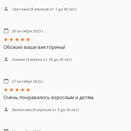
Светлана
(9 игроков от 7 до 85 лет)
28 октября 2023 г.
Обожаю ваши викторины!
Ксения
(4 игрока от 18 до 40 лет)
27 октября 2023 г.
Очень понравилось взрослым и детям.
Валентина
(9 игроков от 9 до 50 лет)