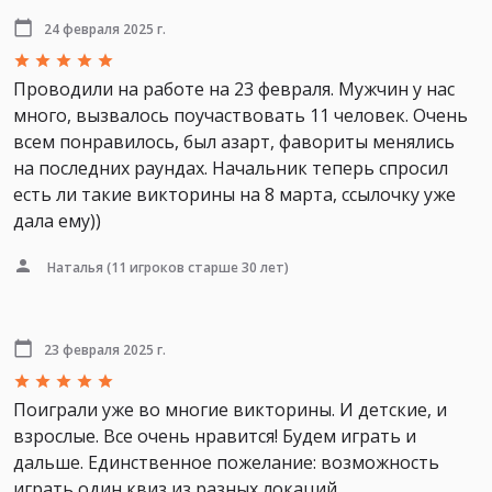
24 февраля 2025 г.
Проводили на работе на 23 февраля. Мужчин у нас
много, вызвалось поучаствовать 11 человек. Очень
всем понравилось, был азарт, фавориты менялись
на последних раундах. Начальник теперь спросил
есть ли такие викторины на 8 марта, ссылочку уже
дала ему))
Наталья
(11 игроков старше 30 лет)
23 февраля 2025 г.
Поиграли уже во многие викторины. И детские, и
взрослые. Все очень нравится! Будем играть и
дальше. Единственное пожелание: возможность
играть один квиз из разных локаций.