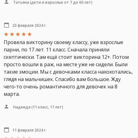
Татьяна
(дети и взрослые от 7 до 60 лет)
23 февраля 2024 г.
Провела викторину своему классу, уже взрослые
парни, по 17 лет. 11 класс. Сначала приняли
скептически. Там ещё стоит викторина 12+. Потом
просто вошли в раж, на месте уже не сидели. Были
такие эмоции. Мы с девочками класса нахохотались,
глядя на мальчишек. Спасибо вам большое. Жду
чего-то очень романтичного для девочек на 8
марта.
Надежда
(11 класс, 17 лет)
11 февраля 2024 г.