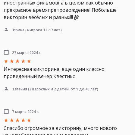
иностранных фильмов( а в целом как обычно
прекрасное времяпрепровождение! Побольше
викторин весёлых и разных!!! 🤗
Ирина
(4 игрока 12-17 лет)
27 марта 2024 г.
Интересная викторина, еще один классно
проведенный вечер Квестикс.
Евгения
(2 взрослых и 2 детей, от 9 до 40 лет)
7 марта 2024 г.
Спасибо огромное за викторину, много нового