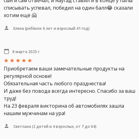
сын и сам отвечал, и наугад ставил и в конце у папы
списывать успевал, победил на один балл😂 сказали
хотим ещё 🤗
Елена
(ребёнок 6 лет и взрослый 41 год)
8 марта 2025 г.
Приобретаем ваши замечательные продукты на
регулярной основе!
Обязательная часть любого празднества!
И даже без повода всегда интересно. Спасибо за ваш
труд!
На 23 февраля викторина об автомобилях зашла
нашим мужчинам на ура!
Светлана
(2 детей и 4 взрослых, от 7 до 64)