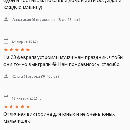
едой и тортиком. Пока шли домой дети обсуждали
каждую машину)
Анастасия
(6 игроков от 13 до 53 лет)
24 марта 2026 г.
На 23 февраля устроили мужчинам праздник, чтобы
они точно выиграли 😁 Нам понравилось, спасибо.
Ольга
(4 игрока 30-40 лет)
18 января 2026 г.
Отличная викторина для юных и не очень юных
мальчишек!