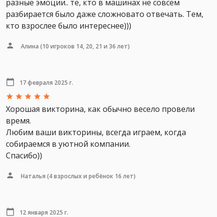
разные эмоции.. те, кто в машинах не совсем
разбирается было даже сложновато отвечать. Тем,
кто взрослее было интереснее)))
Алина
(10 игроков 14, 20, 21 и 36 лет)
17 февраля 2025 г.
Хорошая викторина, как обычно весело провели
время.
Любим ваши викторины, всегда играем, когда
собираемся в уютной компании.
Спасибо))
Наталья
(4 взрослых и ребёнок 16 лет)
12 января 2025 г.