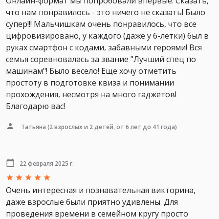
Онлайн-формат мы попробовали впервые. Сказать,
что нам понравилось - это ничего не сказать! Было
супер!!! Мальчишкам очень понравилось, что все
цифровизировано, у каждого (даже у 6-летки) был в
руках смартфон с кодами, забавными героями! Вся
семья соревновалась за звание "Лучший спец по
машинам"! Было весело! Еще хочу отметить
простоту в подготовке квиза и понимании
прохождения, несмотря на много гаджетов!
Благодарю вас!
Татьяна
(2 взрослых и 2 детей, от 6 лет до 41 года)
22 февраля 2025 г.
Очень интересная и познавательная викторина,
даже взрослые были приятно удивлены. Для
проведения времени в семейном кругу просто