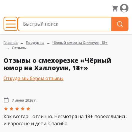
Главная
Продукты
Чёрный юмор на Хэллоуин, 18+
Отзывы
Отзывы о смехорезке «Чёрный
юмор на Хэллоуин, 18+»
Откуда мы берем отзывы
7 июня 2026 г.
Как всегда - отлично. Несмотря на 18+ повеселились
и взрослые и дети. Спасибо