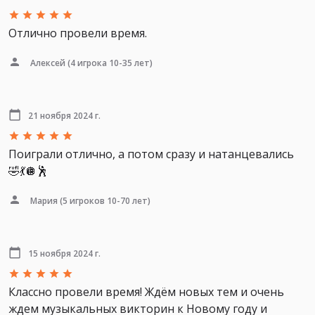
Отлично провели время.
Алексей
(4 игрока 10-35 лет)
21 ноября 2024 г.
Поиграли отлично, а потом сразу и натанцевались
🤣💃🪩🕺
Мария
(5 игроков 10-70 лет)
15 ноября 2024 г.
Классно провели время! Ждём новых тем и очень
ждем музыкальных викторин к Новому году и