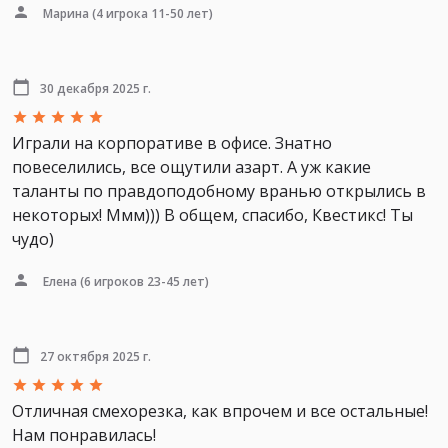
Марина
(4 игрока 11-50 лет)
30 декабря 2025 г.
Играли на корпоративе в офисе. Знатно
повеселились, все ощутили азарт. А уж какие
таланты по правдоподобному вранью открылись в
некоторых! Ммм))) В общем, спасибо, Квестикс! Ты
чудо)
Елена
(6 игроков 23-45 лет)
27 октября 2025 г.
Отличная смехорезка, как впрочем и все остальные!
Нам понравилась!