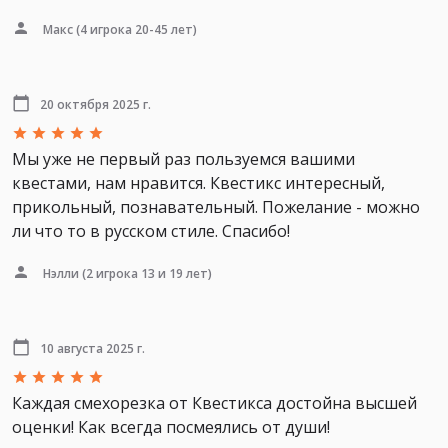
Макс
(4 игрока 20-45 лет)
20 октября 2025 г.
Мы уже не первый раз пользуемся вашими
квестами, нам нравится. Квестикс интересный,
прикольный, познавательный. Пожелание - можно
ли что то в русском стиле. Спасибо!
Нэлли
(2 игрока 13 и 19 лет)
10 августа 2025 г.
Каждая смехорезка от Квестикса достойна высшей
оценки! Как всегда посмеялись от души!