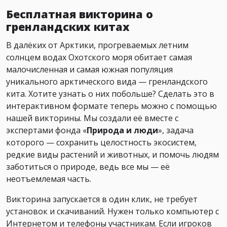
Бесплатная викторина о
гренландских китах
В далёких от Арктики, прогреваемых летним
солнцем водах Охотского моря обитает самая
малочисленная и самая южная популяция
уникального арктического вида — гренландского
кита. Хотите узнать о них побольше? Сделать это в
интерактивном формате теперь можно с помощью
нашей викторины. Мы создали её вместе с
экспертами фонда «
Природа и люди
», задача
которого — сохранить целостность экосистем,
редкие виды растений и животных, и помочь людям
заботиться о природе, ведь все мы — её
неотъемлемая часть.
Викторина запускается в один клик, не требует
установок и скачиваний. Нужен только компьютер с
Интернетом и телефоны участникам. Если игроков