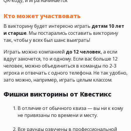
QR-коду, и игра начинается.
Кто может участвовать
В викторину будет интересно играть
детям 10 лет
и старше
. Мы постарались составить викторину
так, чтобы у всех был шанс выиграть!
Играть можно компанией
до 12 человек
, а если
вдруг захочется, то и одному. Если вас больше 12
человек, можно объединиться в команды по 2-3
игрока и отвечать с одного телефона. Не так удобно,
зато можно, например, играть целым классом.
Фишки викторины от Квестикс
В отличие от обычного квиза — вы ни к кому
не привязаны по времени и месту.
Все раунды озвучены в профессиональной