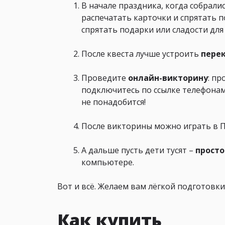
В начале праздника, когда собралис
распечатать карточки и спрятать по
спрятать подарки или сладости для 
После квеста лучше устроить
перек
Проведите
онлайн-викторину
: п
подключитесь по ссылке телефонам
не понадобится!
После викторины можно играть в П
А дальше пусть дети тусят –
просто
компьютере.
Вот и всё. Желаем вам лёгкой подготовки
Как купить