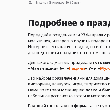
Эльвира
(9 игроков 10-60 лет)
Подробнее о пра
Перед днём рождения или 23 Февраля у р
мальчишек, интересно вручить подарок и 
Интернете есть какие-то идеи, но всё эт
для подготовки праздника, а потом ещё и
Для такого случая мы придумали
готовые
«Мальчишки» 6+, «
Пацаны
» 8+ и «
Муж
Это наборы с развлечениями для домашнег
викторины, конкурсы, игры, творчество 
мама по готовому сценарию
легко и бы
небольшая распечатка готовых материал
Главный плюс такого формата
: не нуж