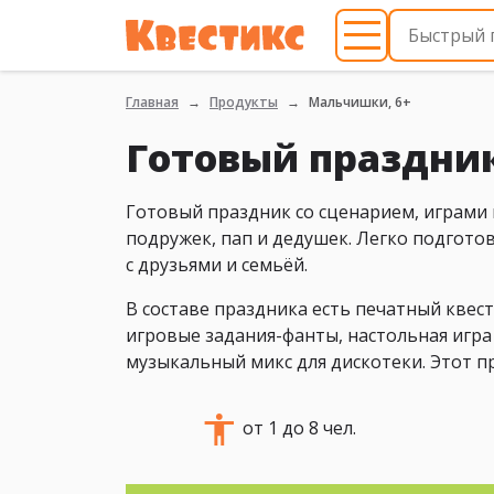
Главная
Продукты
Мальчишки, 6+
Готовый праздни
Готовый праздник со сценарием, играми и
подружек, пап и дедушек. Легко подготов
с друзьями и семьёй.
В составе праздника есть печатный квес
игровые задания-фанты, настольная игра 
музыкальный микс для дискотеки. Этот п
от 1 до 8 чел.