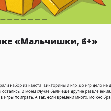
ике «Мальчишки, 6+»
 Брали набор из квеста, викторины и игр. До игр дело не 
ы остались. В моем случае были ещё другие развлечения,
и в игры поиграть. А так, если времени много, можно бр