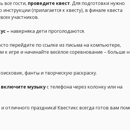
ь все гости,
проведите квест
. Для подготовки нужно
 инструкции (прилагается к квесту), в финале квеста
всех участников.
ус –
наверняка дети проголодаются.
росто перейдите по ссылке из письма на компьютере,
и к игре и начинайте весёлое соревнование – больше н
оисковик, фанты и творческую раскраску.
 включите музыку
с телефона через колонку или на
 и отличного праздника! Квестикс всегда готов вам пом