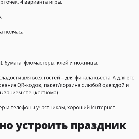
рточек, 4 варианта игры.
.
а полчаса.
, бумага, фломастеры, клей и ножницы.
дости для всех гостей – для финала квеста. А для его
ования QR-кодов, пакет/корзина с любой одеждой и
мыванием спецкостюма).
р и телефоны участникам, хороший Интернет.
но устроить праздник