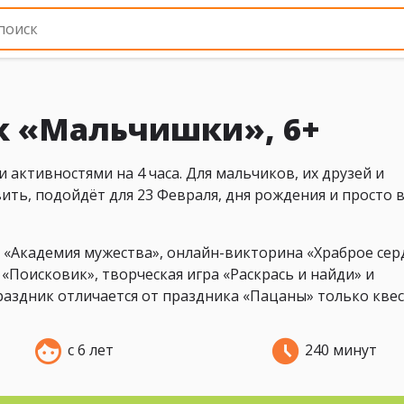
к «Мальчишки», 6+
 активностями на 4 часа. Для мальчиков, их друзей и
ить, подойдёт для 23 Февраля, дня рождения и просто 
т «Академия мужества», онлайн-викторина «Храброе сер
«Поисковик», творческая игра «Раскрась и найди» и
раздник отличается от праздника «Пацаны» только квес
с 6 лет
240 минут