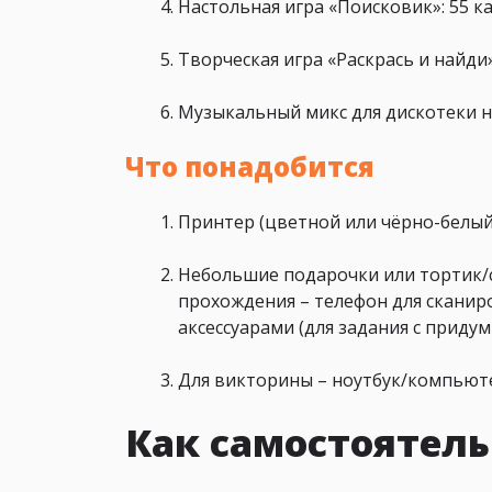
Настольная игра «Поисковик»: 55 ка
Творческая игра
«Раскрась и найди»
Музыкальный микс для дискотеки н
Что понадобится
Принтер (цветной или чёрно-белый)
Небольшие подарочки или тортик/сла
прохождения – телефон для сканир
аксессуарами (для задания с приду
Для викторины – ноутбук/компьюте
Как самостоятель