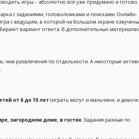
оводить игры – абсолютно всё уже придумано и готово.
дарка с заданиями, головоломками и поисками. Онлайн-
игра с ведущим, в которой на большом экране озвучен
ыбирают вариант ответа. В дополнительных материалах
.
ее, чем развлечения по отдельности. А некоторые актив
.
етей от 6 до 10 лет
(играть могут и мальчики, и девочк
ре, загородном доме, в гостях
. Задания разные по