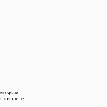
Викторина
х ответов не