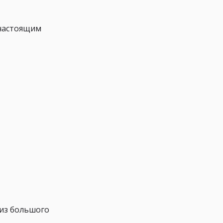
 настоящим
 из большого