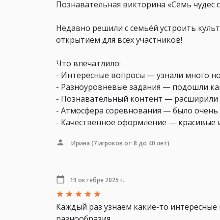
Познавательная викторина «Семь чудес с
Недавно решили с семьёй устроить культ
открытием для всех участников!
Что впечатлило:
- Интересные вопросы — узнали много но
- Разноуровневые задания — подошли как
- Познавательный контент — расширили 
- Атмосфера соревнования — было очень 
- Качественное оформление — красивые 
Ирина
(7 игроков от 8 до 40 лет)
19 октября 2025 г.
Каждый раз узнаем какие-то интересные 
разнообразия.