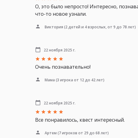
О, это было непросто! Интересно, познав
что-то новое узнали.
Виктория
(2 детей и 4 взрослых, от 9 до 78 лет)
22 ноября 2025 г.
Очень познавательно!
Мама
(3 игрока от 12 до 42 лет)
22 ноября 2025 г.
Все понравилось, квест интересный.
Артем
(7 игроков от 29 до 68 лет)