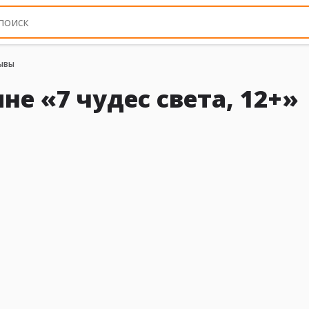
ывы
не «7 чудес света, 12+»