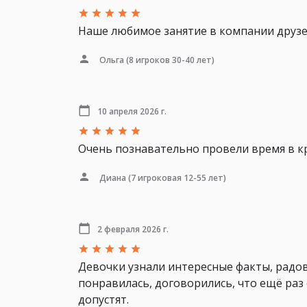
Наше любимое занятие в компании друзей
Ольга
(8 игроков 30-40 лет)
10 апреля 2026 г.
Очень познавательно провели время в кр
Диана
(7 игроковая 12-55 лет)
2 февраля 2026 г.
Девочки узнали интересные факты, радов
понравилась, договорились, что ещё раз 
допустят.