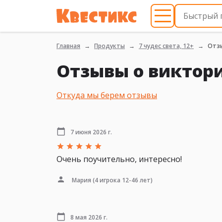
Главная
Продукты
7 чудес света, 12+
Отз
Отзывы о виктори
Откуда мы берем отзывы
7 июня 2026 г.
Очень поучительно, интересно!
Мария
(4 игрока 12-46 лет)
8 мая 2026 г.