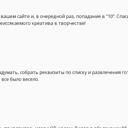
вашем сайте и, в очередной раз, попадание в "10". Спас
еиссякаемого креатива в творчестве!
ыдумать, собрать реквизиты по списку и развлечения го
 все было весело.