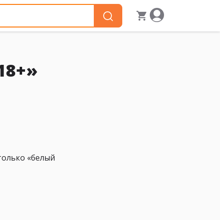
18+»
 только «белый