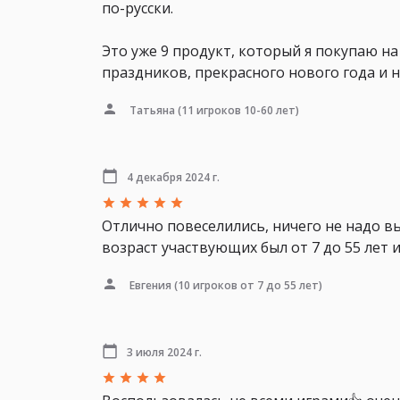
по-русски.
Это уже 9 продукт, который я покупаю на 
праздников, прекрасного нового года и н
Татьяна
(11 игроков 10-60 лет)
4 декабря 2024 г.
Отлично повеселились, ничего не надо в
возраст участвующих был от 7 до 55 лет и
Евгения
(10 игроков от 7 до 55 лет)
3 июля 2024 г.