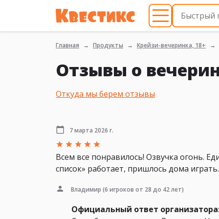
Главная
Продукты
Крейзи-вечеринка, 18+
Отзывы о вечерин
Откуда мы берем отзывы
7 марта 2026 г.
Всем все понравилось! Озвучка огонь. Ед
список» работает, пришлось дома играть.
Владимир
(6 игроков от 28 до 42 лет)
Официальный ответ организатора