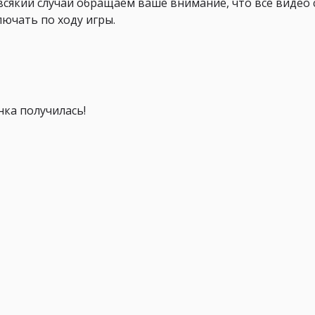
 всякий случай обращаем ваше внимание, что все видео
ючать по ходу игры.
нка получилась!