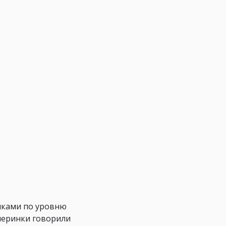
чиками по уровню
ечеринки говорили