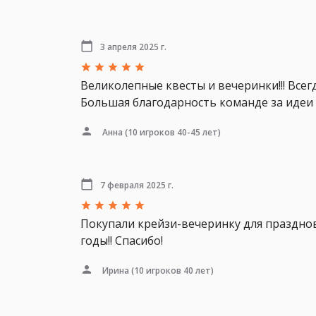
3 апреля 2025 г.
Великолепные квесты и вечеринки!!! Всег
Большая благодарность команде за идеи и
Анна
(10 игроков 40-45 лет)
7 февраля 2025 г.
Покупали крейзи-вечеринку для празднов
годы!! Спасибо!
Ирина
(10 игроков 40 лет)