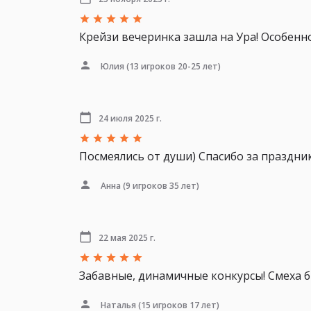
Крейзи вечеринка зашла на Ура! Особенно
Юлия
(13 игроков 20-25 лет)
24 июля 2025 г.
Посмеялись от души) Спасибо за праздник
Анна
(9 игроков 35 лет)
22 мая 2025 г.
Забавные, динамичные конкурсы! Смеха б
Наталья
(15 игроков 17 лет)