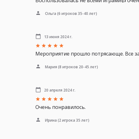
Воспользовалась не всеми играми👍 очень
Ольга
(6 игроков 35-40 лет)
13 июня 2024 г.
Мероприятие прошло потрясающе. Все зад
Мария
(8 игроков 20-45 лет)
20 апреля 2024 г.
Очень понравилось.
Ирина
(2 игрока 35 лет)