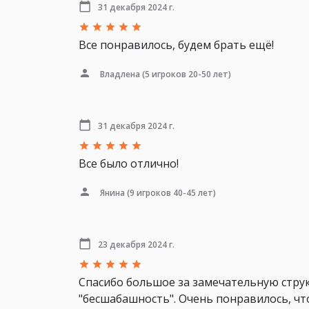
31 декабря 2024 г.
Все понравилось, будем брать ещё!
Владлена
(5 игроков 20-50 лет)
31 декабря 2024 г.
Все было отлично!
Янина
(9 игроков 40-45 лет)
23 декабря 2024 г.
Спасибо большое за замечательную струк
"бесшабашность". Очень понравилось, что