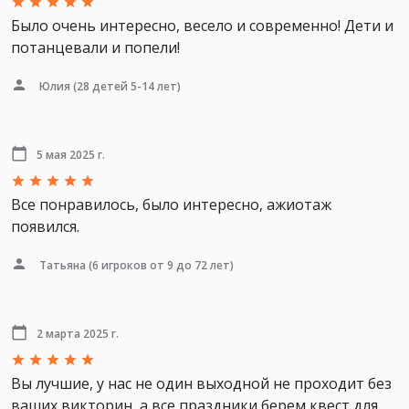
Было очень интересно, весело и современно! Дети и
потанцевали и попели!
Юлия
(28 детей 5-14 лет)
5 мая 2025 г.
Все понравилось, было интересно, ажиотаж
появился.
Татьяна
(6 игроков от 9 до 72 лет)
2 марта 2025 г.
Вы лучшие, у нас не один выходной не проходит без
ваших викторин, а все праздники берем квест для