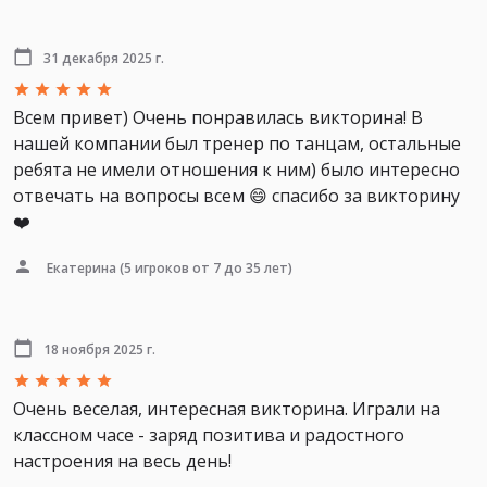
31 декабря 2025 г.
Всем привет) Очень понравилась викторина! В
нашей компании был тренер по танцам, остальные
ребята не имели отношения к ним) было интересно
отвечать на вопросы всем 😄 спасибо за викторину
❤️
Екатерина
(5 игроков от 7 до 35 лет)
18 ноября 2025 г.
Очень веселая, интересная викторина. Играли на
классном часе - заряд позитива и радостного
настроения на весь день!