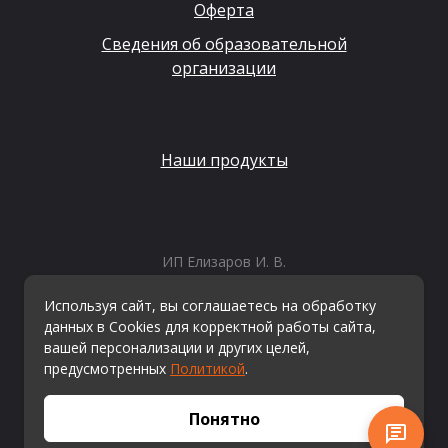
Оферта
Сведения об образовательной
организации
Наши продукты
ИП Елизаров И. В.
ИНН: 667479262574
ОГРНИП: 315665800057162
Используя сайт, вы соглашаетесь на обработку
Эл. почта:
info@kvestiks.ru
данных в Cookies для корректной работы сайта,
вашей персонализации и других целей,
предусмотренных
Политикой
.
© Квестикс, 2026
Понятно