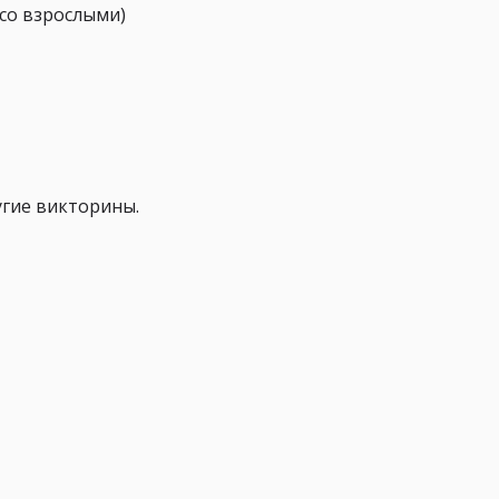
 со взрослыми)
угие викторины.