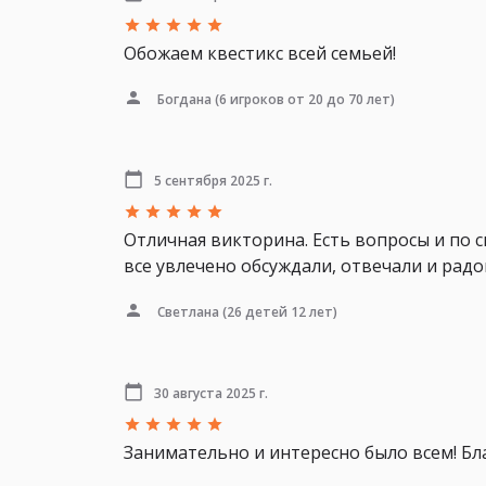
Обожаем квестикс всей семьей!
Богдана
(6 игроков от 20 до 70 лет)
5 сентября 2025 г.
Отличная викторина. Есть вопросы и по 
все увлечено обсуждали, отвечали и рад
Светлана
(26 детей 12 лет)
30 августа 2025 г.
Занимательно и интересно было всем! Бл