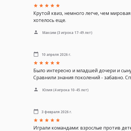
Крутой квиз, немного легче, чем мировая
хотелось еще.
Максим
(3 игрока 17-49 лет)
10 апреля 2026 г.
Было интересно и младшей дочери и сыну
Сравнили знания поколений - забавно. Сп
Юлия
(4 игрока 10-45 лет)
3 февраля 2026 г.
Играли командами: взрослые против детей