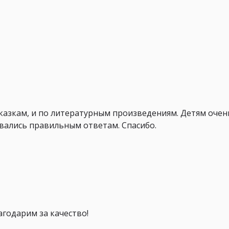
сказкам, и по литературным произведениям. Детям очен
овались правильным ответам. Спасибо.
агодарим за качество!