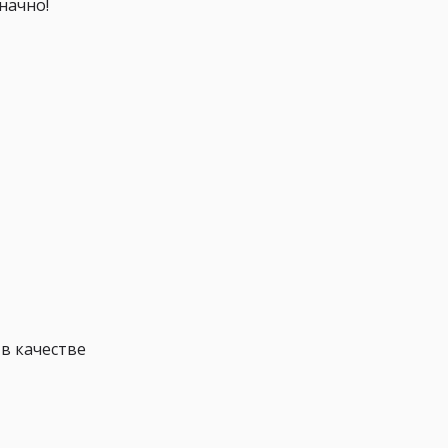
начно!
в качестве