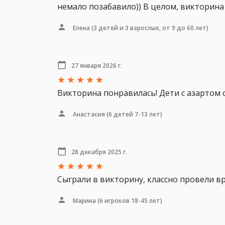
немало позабавило)) В целом, викторина
Елена
(3 детей и 3 взрослых, от 9 до 60 лет)
27 января 2026 г.
Викторина понравилась! Дети с азартом о
Анастасия
(6 детей 7-13 лет)
28 декабря 2025 г.
Сыграли в викторину, классно провели вр
Марина
(6 игроков 18-45 лет)