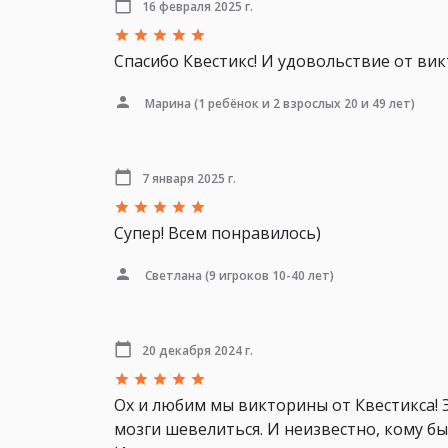
16 февраля 2025 г.
Спасибо Квестикс! И удовольствие от вик
Марина
(1 ребёнок и 2 взрослых 20 и 49 лет)
7 января 2025 г.
Супер! Всем понравилось)
Светлана
(9 игроков 10-40 лет)
20 декабря 2024 г.
Ох и любим мы викторины от Квестикса! 
мозги шевелиться. И неизвестно, кому был