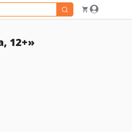
, 12+»