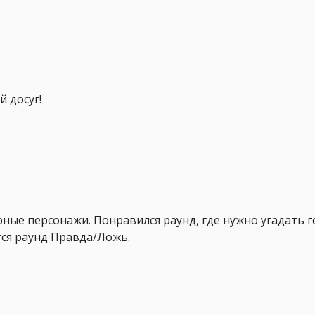
 досуг!
ные персонажи. Понравился раунд, где нужно угадать г
тся раунд Правда/Ложь.