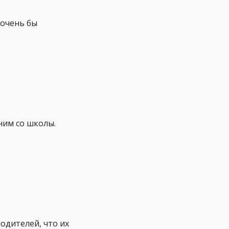
 очень бы
ним со школы.
одителей, что их