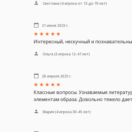
Светлана
(4 игрока от 13 до 70 лет)
21 июня 2025 г.
Интересный, нескучный и познавательный
Ольга
(3 игрока 12-47 лет)
28 апреля 2025 г.
Классные вопросы. Узнаваемые литератур
элементам образа. Довольно тяжело дае
Мария
(4 игрока 30-45 лет)