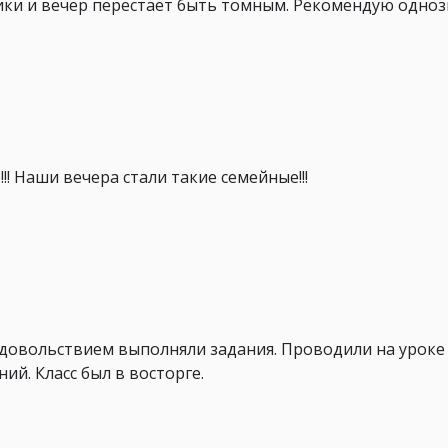
ики и вечер перестает быть томным. Рекомендую одноз
!! Наши вечера стали такие семейные!!!
довольствием выполняли задания. Проводили на уроке 
й. Класс был в восторге.