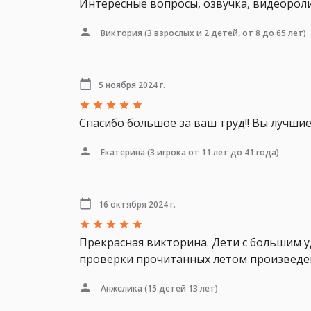
Интересные вопросы, озвучка, видеорол
Виктория
(3 взрослых и 2 детей, от 8 до 65 лет)
5 ноября 2024 г.
Спасибо большое за ваш труд!! Вы лучшие!
Екатерина
(3 игрока от 11 лет до 41 года)
16 октября 2024 г.
Прекрасная викторина. Дети с большим у
проверки прочитанных летом произведени
Анжелика
(15 детей 13 лет)