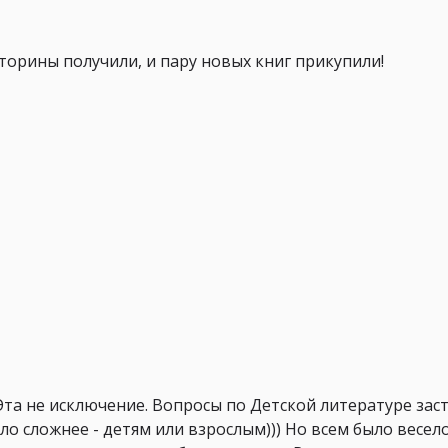
торины получили, и пару новых книг прикупили!
Эта не исключение. Вопросы по Детской литературе за
о сложнее - детям или взрослым))) Но всем было весело