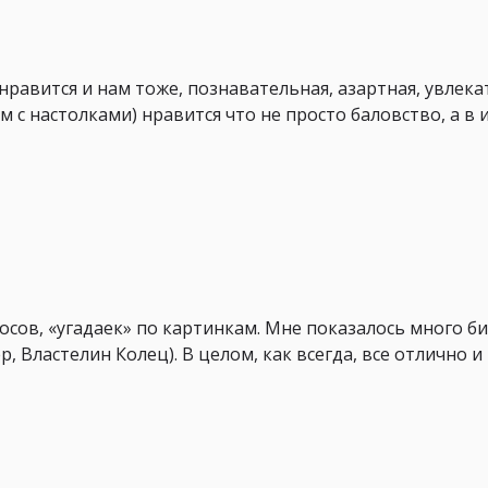
равится и нам тоже, познавательная, азартная, увлека
 с настолками) нравится что не просто баловство, а в 
сов, «угадаек» по картинкам. Мне показалось много б
, Властелин Колец). В целом, как всегда, все отлично и