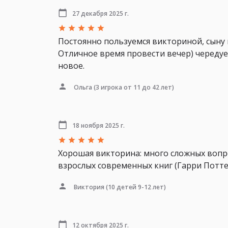
27 декабря 2025 г.
Постоянно пользуемся викториной, сыну н
Отличное время провести вечер) чередуем
новое.
Ольга
(3 игрока от 11 до 42 лет)
18 ноября 2025 г.
Хорошая викторина: много сложных вопро
взрослых современных книг (Гарри Поттер
Виктория
(10 детей 9-12 лет)
12 октября 2025 г.