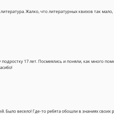
 литература. Жалко, что литературных квизов так мало,
 подростку 17 лет. Посмеялись и поняли, как много пом
асибо!
. Было весело! Где-то ребята обошли в знаниях своих р