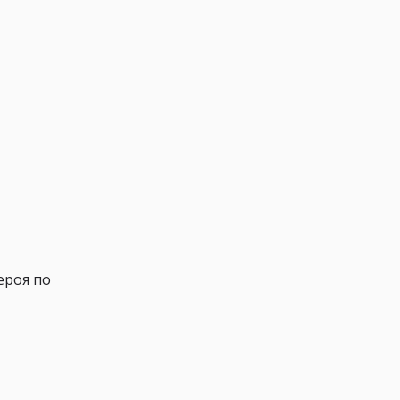
ероя по