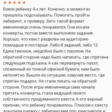
Взяли ребенку 4-х лет. Конечно, в моментах
пришлось подсказывать. Помогать пройти
лабиринт, к примеру. Зато такой формат
имениннице очень понравился. Она искала
конверты, потом вместе выполняли задания.
Хорошо, что квест разделен на аудиторию
помладше и постарше. Либо 8 заданий, либо 12.
Единственное, неудобно было с паззлом. На
обратной стороне надо было написать, где спрятана
следующая подсказка. А как перевернуть паззл,
сложенный из тонкой офисной бумаги, нам было
непонятно. Вышли из ситуации, озвучив место, где
спрятан подарок. Не стали писать на обратной
стороне. После игры именинница сама начала
прятать конверты, стала ведущей своего
собственного придуманного квеста. А это верный
признак, что ребенку понравилось. Плюсом к квесту
докупили книжку с лабиринтами про динозавров и