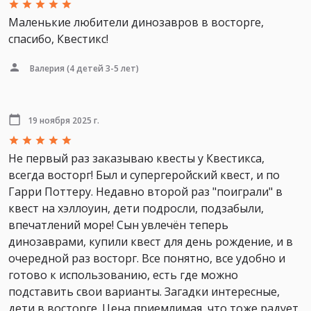
Маленькие любители динозавров в восторге,
спасибо, Квестикс!
Валерия
(4 детей 3-5 лет)
19 ноября 2025 г.
Не первый раз заказываю квесты у Квестикса,
всегда восторг! Был и супергеройский квест, и по
Гарри Поттеру. Недавно второй раз "поиграли" в
квест на хэллоуин, дети подросли, подзабыли,
впечатлений море! Сын увлечён теперь
динозаврами, купили квест для день рождение, и в
очередной раз восторг. Все понятно, все удобно и
готово к использованию, есть где можно
подставить свои варианты. Загадки интересные,
дети в восторге. Цена приемлимая, что тоже радует.