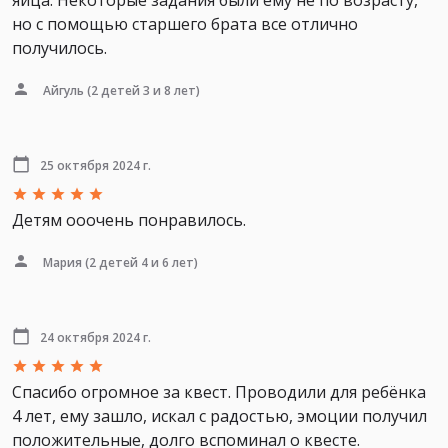
яйца. Некоторые задания были ему не по возрасту,
но с помощью старшего брата все отлично
получилось.
Айгуль
(2 детей 3 и 8 лет)
25 октября 2024 г.
Детям ооочень понравилось.
Мария
(2 детей 4 и 6 лет)
24 октября 2024 г.
Спасибо огромное за квест. Проводили для ребёнка
4 лет, ему зашло, искал с радостью, эмоции получил
положительные, долго вспоминал о квесте.