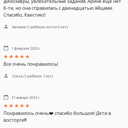
динозавры, увлекательные задания. Арине ещё нет
6-ти, но она справилась с двенадцатью яйцами.
Спасибо, Квестикс!
Евгения
(1 ребёнок почти 6 лет)
1 февраля 2023 г.
Все очень понравилось!
Ольга
(1 ребёнок 7 лет)
21 января 2023 г.
Понравилось очень❤️ спасибо большое! Дети в
восторге!!!