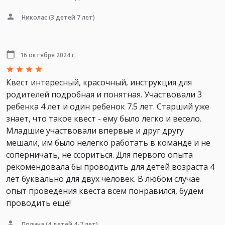
Николас
(3 детей 7 лет)
16 октября 2024 г.
Квест интересный, красочный, инструкция для
родителей подробная и понятная. Участвовали 3
ребенка 4 лет и один ребенок 7.5 лет. Старший уже
знает, что такое квест - ему было легко и весело.
Младшие участвовали впервые и друг другу
мешали, им было нелегко работать в команде и не
соперничать, не ссориться. Для первого опыта
рекомендовала бы проводить для детей возраста 4
лет буквально для двух человек. В любом случае
опыт проведения квеста всем понравился, будем
проводить ещё!
Полина
(4 детей 4-7 лет)