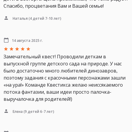
Спасибо, процветания Вам и Вашей семье!
Наталья
(4 детей 7-10 лет)
14 августа 2025 г.
Замечательный квест! Проводили деткам в
выпускной группе детского сада на природе. У нас
было достаточно много любителей динозавров,
поэтому задания с красочными персонажами зашли
«на ура!» Команде Квестикса желаю неиссякаемого
потока фантазии, ваши идеи просто палочка-
выручалочка для родителей!)
Елена
(9 детей 6-7 лет)