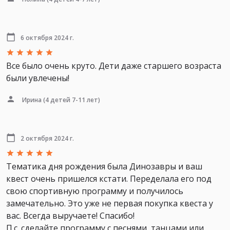
6 октября 2024 г.
Все было очень круто. Дети даже старшего возраста
были увлечены!
Ирина
(4 детей 7-11 лет)
2 октября 2024 г.
Тематика дня рождения была Динозавры и ваш
квест очень пришелся кстати. Переделала его под
свою спортивную программу и получилось
замечательно. Это уже не первая покупка квеста у
вас. Всегда выручаете! Спасибо!
П.с. сделайте программу с песнями, танцами или