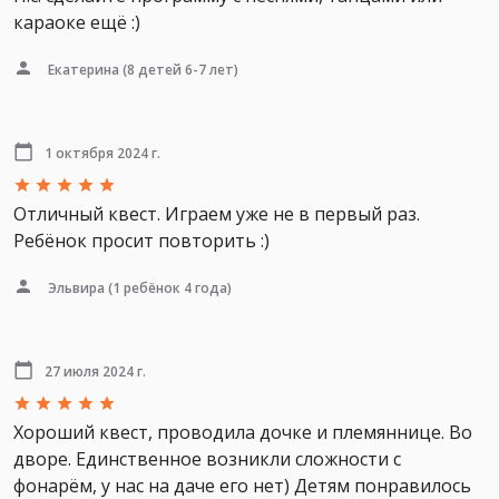
караоке ещё :)
Екатерина
(8 детей 6-7 лет)
1 октября 2024 г.
Отличный квест. Играем уже не в первый раз.
Ребёнок просит повторить :)
Эльвира
(1 ребёнок 4 года)
27 июля 2024 г.
Хороший квест, проводила дочке и племяннице. Во
дворе. Единственное возникли сложности с
фонарём, у нас на даче его нет) Детям понравилось