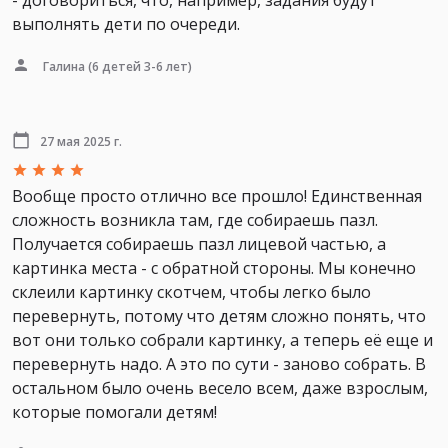
- договориться, что, например, задания будут
выполнять дети по очереди.
Галина
(6 детей 3-6 лет)
27 мая 2025 г.
Вообще просто отлично все прошло! Единственная
сложность возникла там, где собираешь пазл.
Получается собираешь пазл лицевой частью, а
картинка места - с обратной стороны. Мы конечно
склеили картинку скотчем, чтобы легко было
перевернуть, потому что детям сложно понять, что
вот они только собрали картинку, а теперь её еще и
перевернуть надо. А это по сути - заново собрать. В
остальном было очень весело всем, даже взрослым,
которые помогали детям!