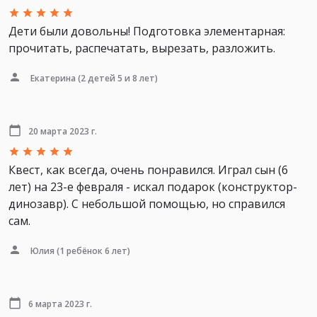
Дети были довольны! Подготовка элементарная:
прочитать, распечатать, вырезать, разложить.
Екатерина
(2 детей 5 и 8 лет)
20 марта 2023 г.
Квест, как всегда, очень понравился. Играл сын (6
лет) на 23-е февраля - искал подарок (конструктор-
динозавр). С небольшой помощью, но справился
сам.
Юлия
(1 ребёнок 6 лет)
6 марта 2023 г.