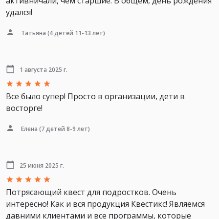
активничали, чем старшие. В общем, день рождения
удался!
Татьяна
(4 детей 11-13 лет)
1 августа 2025 г.
Все было супер! Просто в организации, дети в
восторге!
Елена
(7 детей 8-9 лет)
25 июня 2025 г.
Потрясающий квест для подростков. Очень
интересно! Как и вся продукция Квестикс! Являемся
давними клиентами и все программы, которые