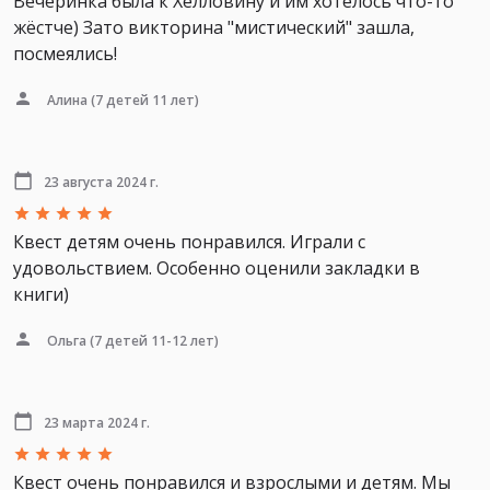
Вечеринка была к Хелловину и им хотелось что-то
жёстче) Зато викторина "мистический" зашла,
посмеялись!
Алина
(7 детей 11 лет)
23 августа 2024 г.
Квест детям очень понравился. Играли с
удовольствием. Особенно оценили закладки в
книги)
Ольга
(7 детей 11-12 лет)
23 марта 2024 г.
Квест очень понравился и взрослыми и детям. Мы