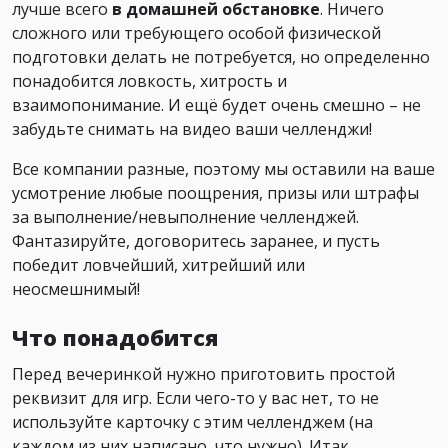
лучше всего
в домашней обстановке
. Ничего
сложного или требующего особой физической
подготовки делать не потребуется, но определенно
понадобится ловкость, хитрость и
взаимопонимание. И ещё будет очень смешно – не
забудьте снимать на видео ваши челленджи!
Все компании разные, поэтому мы оставили на ваше
усмотрение любые поощрения, призы или штрафы
за выполнение/невыполнение челленджей.
Фантазируйте, договоритесь заранее, и пусть
победит ловчейший, хитрейший или
неосмешнимый!
Что понадобится
Перед вечеринкой нужно приготовить простой
реквизит для игр. Если чего-то у вас нет, то не
используйте карточку с этим челленджем (на
каждом из них написано, что нужно). Итак,