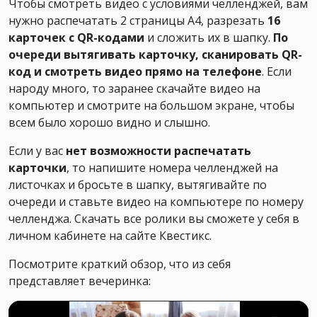
Чтобы смотреть видео с условиями челленджей, вам
нужно распечатать 2 страницы А4, разрезать
16
карточек с QR-кодами
и сложить их в шапку.
По
очереди вытягивать карточку, сканировать QR-
код и смотреть видео прямо на телефоне
. Если
народу много, то заранее скачайте видео на
компьютер и смотрите на большом экране, чтобы
всем было хорошо видно и слышно.
Если у вас
нет возможности распечатать
карточки
, то напишите номера челленджей на
листочках и бросьте в шапку, вытягивайте по
очереди и ставьте видео на компьютере по номеру
челленджа. Скачать все ролики вы сможете у себя в
личном кабинете на сайте Квестикс.
Посмотрите краткий обзор, что из себя
представляет вечеринка: