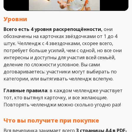
Уровни
Всего есть 4 уровня раскрепощённости,
они
обозначены на карточках звёздочками от 1 до 4
штук. Челлендж с 4 звездочками, скорее всего,
потребует больше усилий, чем с одной, но все они
интересны и доступны для участия всей семьёй,
деление по сложности условное. Вы сами
договариваетесь: участники могут выбирать по
категории, или вытягивать челлендж вслепую.
Главные правила
: в каждом челлендже участвует
тот, кто вытянул карточку, и все желающие.
Повторять челленджи можно сколько угодно раз!
Что вы получите при покупке
Вся вечеринка занимает всего
3 страницы А4 в PDF-