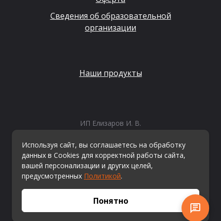
Сведения об образовательной
организации
Наши продукты
ИП Елизаров И. В.
ИНН: 667479262574
ОГРНИП: 315665800057162
Используя сайт, вы соглашаетесь на обработку
Эл. почта:
info@kvestiks.ru
данных в Cookies для корректной работы сайта,
вашей персонализации и других целей,
предусмотренных
Политикой
.
© Квестикс, 2026
Понятно