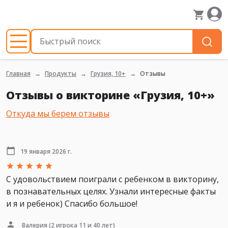
Главная
Продукты
Грузия, 10+
Отзывы
Отзывы о викторине «Грузия, 10+»
Откуда мы берем отзывы
19 января 2026 г.
С удовольствием поиграли с ребенком в викторину,
в познавательных целях. Узнали интересные факты
и я и ребенок) Спасибо большое!
Валерия
(2 игрока 11 и 40 лет)