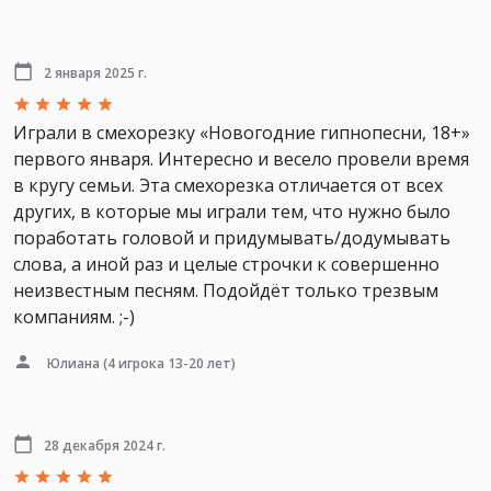
2 января 2025 г.
Играли в смехорезку «Новогодние гипнопесни, 18+»
первого января. Интересно и весело провели время
в кругу семьи. Эта смехорезка отличается от всех
других, в которые мы играли тем, что нужно было
поработать головой и придумывать/додумывать
слова, а иной раз и целые строчки к совершенно
неизвестным песням. Подойдёт только трезвым
компаниям. ;-)
Юлиана
(4 игрока 13-20 лет)
28 декабря 2024 г.