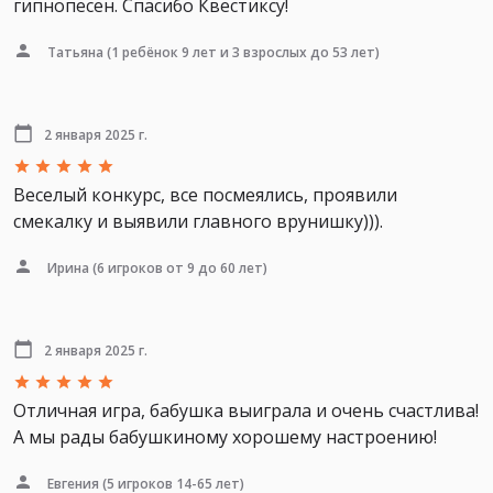
гипнопесен. Спасибо Квестиксу!
Татьяна
(1 ребёнок 9 лет и 3 взрослых до 53 лет)
2 января 2025 г.
Веселый конкурс, все посмеялись, проявили
смекалку и выявили главного врунишку))).
Ирина
(6 игроков от 9 до 60 лет)
2 января 2025 г.
Отличная игра, бабушка выиграла и очень счастлива!
А мы рады бабушкиному хорошему настроению!
Евгения
(5 игроков 14-65 лет)