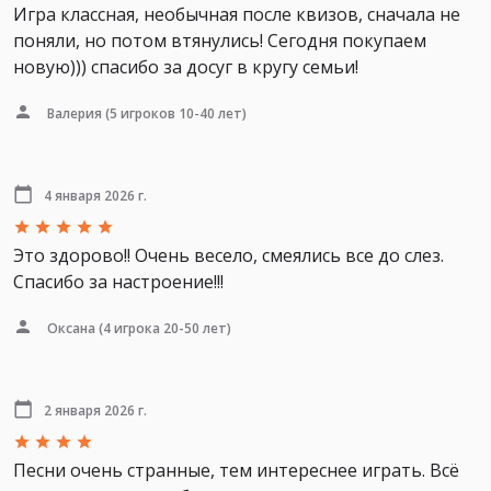
Игра классная, необычная после квизов, сначала не
поняли, но потом втянулись! Сегодня покупаем
новую))) спасибо за досуг в кругу семьи!
Валерия
(5 игроков 10-40 лет)
4 января 2026 г.
Это здорово!! Очень весело, смеялись все до слез.
Спасибо за настроение!!!
Оксана
(4 игрока 20-50 лет)
2 января 2026 г.
Песни очень странные, тем интереснее играть. Всё