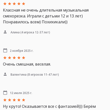
Классная не очень длительная музыкальная
смехорезка. Играли с детьми 12 и 13 лет)
Понравилось всем) Похихикали))
Алина
(4 игрока 12-37 лет)
2 ноября 2025 г.
Очень смешная, веселая.
Валентина
(8 игроков 11-47 лет)
12 июля 2025 г.
Ну круто! Оказывается все с фантазией))) Берём