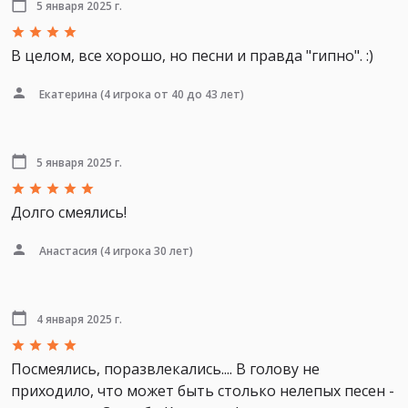
5 января 2025 г.
В целом, все хорошо, но песни и правда "гипно". :)
Екатерина
(4 игрока от 40 до 43 лет)
5 января 2025 г.
Долго смеялись!
Анастасия
(4 игрока 30 лет)
4 января 2025 г.
Посмеялись, поразвлекались.... В голову не
приходило, что может быть столько нелепых песен -