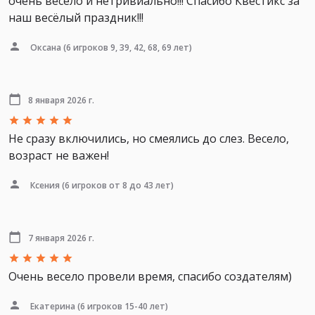
очень весело и нетривиально!!! Спасибо Квестикс за
наш весёлый праздник!!!
Оксана
(6 игроков 9, 39, 42, 68, 69 лет)
8 января 2026 г.
Не сразу включились, но смеялись до слез. Весело,
возраст не важен!
Ксения
(6 игроков от 8 до 43 лет)
7 января 2026 г.
Очень весело провели время, спасибо создателям)
Екатерина
(6 игроков 15-40 лет)