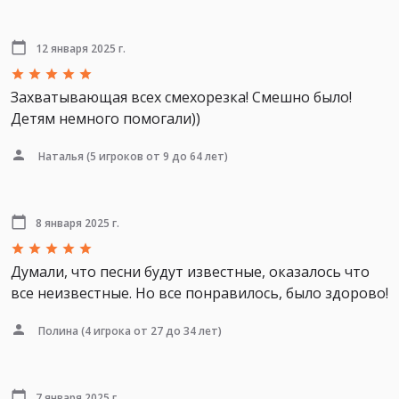
12 января 2025 г.
Захватывающая всех смехорезка! Смешно было!
Детям немного помогали))
Наталья
(5 игроков от 9 до 64 лет)
8 января 2025 г.
Думали, что песни будут известные, оказалось что
все неизвестные. Но все понравилось, было здорово!
Полина
(4 игрока от 27 до 34 лет)
7 января 2025 г.