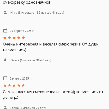
смехорезку однозначно!
Инга
(3 игрока от 35 лет до 41 года)
20 апреля 2025 г.
Очень интересная и веселая смехорезка! От души
насмеялись)
Ольга
(6 игроков 30-40 лет)
2 марта 2025 г.
Самая классная смехорезка из всех 🤗 посмеялись от
души 🤗
Елена
(6 игроков 29 лет)