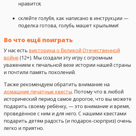
нравится;
склейте голубя, как написано в инструкции —
поделка готова, голубь машет крыльями!
Во что ещё поиграть
У нас есть
викторина о Великой Отечественной
войне
(12+). Мы создали эту игру с огромным
уважением к печальной вехе истории нашей страны
и почтили память поколений.
Также рекомендуем обратить внимание на
домашние печатные квесты
. Потому что в любой
исторический период самое дорогое, что вы можете
подарить своему ребёнку, — это внимание и время,
проведённое с ним и для него. С нашими квестами
подарить детям радость (и подарок-сюрприз) очень
легко и приятно.