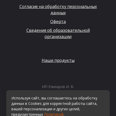
Согласие на обработку персональных
данных
Оферта
Сведения об образовательной
организации
Наши продукты
ИП Елизаров И. В.
ИНН: 667479262574
ОГРНИП: 315665800057162
Используя сайт, вы соглашаетесь на обработку
Эл. почта:
info@kvestiks.ru
данных в Cookies для корректной работы сайта,
вашей персонализации и других целей,
предусмотренных
Политикой
.