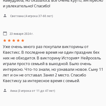
намудрила, но оказалось всё очень круто, интересно
и увлекательно! Спасибо!
Светлана
(4 игрока 37-60 лет)
23 января 2024 г.
Уже очень много раз покупали викторины от
Квестикс. В последнне время ни один праздник бех
них не обходится. В викторину История+ Нейросель
играли просто семьей в выходной. Было очень
интересно. Что-то знали, но узнавали новое. Сыну 11
лет и он не отставал. Занял 2 место. Спасибо
Квестиксу за интересное время с семьей.
Анна
(3 игрока от 11 до 47 лет)