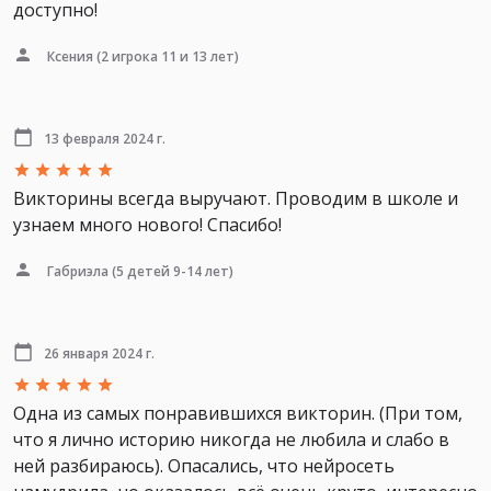
доступно!
Ксения
(2 игрока 11 и 13 лет)
13 февраля 2024 г.
Викторины всегда выручают. Проводим в школе и
узнаем много нового! Спасибо!
Габриэла
(5 детей 9-14 лет)
26 января 2024 г.
Одна из самых понравившихся викторин. (При том,
что я лично историю никогда не любила и слабо в
ней разбираюсь). Опасались, что нейросеть