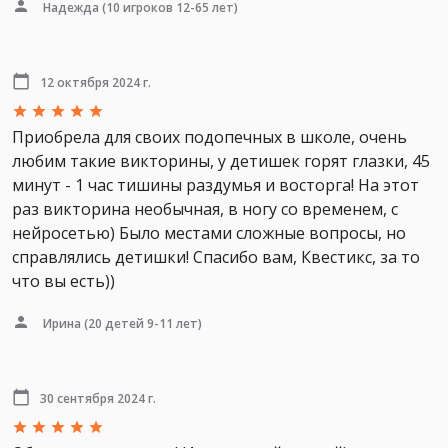
Надежда
(10 игроков 12-65 лет)
12 октября 2024 г.
Приобрела для своих подопечных в школе, очень
любим такие викторины, у детишек горят глазки, 45
минут - 1 час тишины раздумья и восторга! На этот
раз викторина необычная, в ногу со временем, с
нейросетью) Было местами сложные вопросы, но
справлялись детишки! Спасибо вам, Квестикс, за то
что вы есть))
Ирина
(20 детей 9-11 лет)
30 сентября 2024 г.