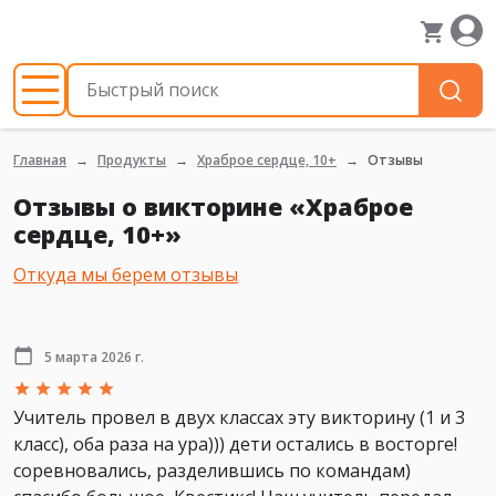
Главная
Продукты
Храброе сердце, 10+
Отзывы
Отзывы о викторине «Храброе
сердце, 10+»
Откуда мы берем отзывы
5 марта 2026 г.
Учитель провел в двух классах эту викторину (1 и 3
класс), оба раза на ура))) дети остались в восторге!
соревновались, разделившись по командам)