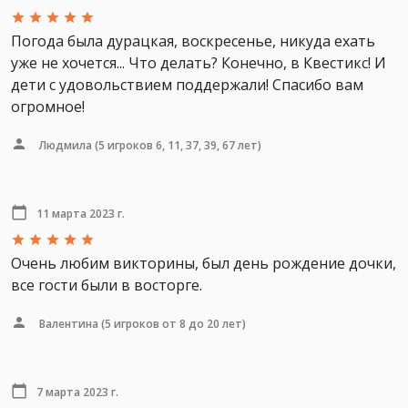
Погода была дурацкая, воскресенье, никуда ехать
уже не хочется... Что делать? Конечно, в Квестикс! И
дети с удовольствием поддержали! Спасибо вам
огромное!
Людмила
(5 игроков 6, 11, 37, 39, 67 лет)
11 марта 2023 г.
Очень любим викторины, был день рождение дочки,
все гости были в восторге.
Валентина
(5 игроков от 8 до 20 лет)
7 марта 2023 г.