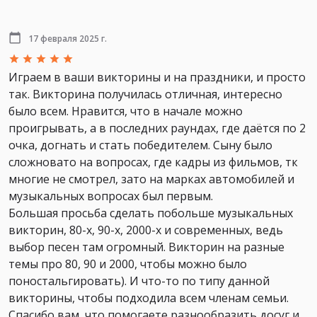
17 февраля 2025 г.
Играем в ваши викторины и на праздники, и просто
так. Викторина получилась отличная, интересно
было всем. Нравится, что в начале можно
проигрывать, а в последних раундах, где даётся по 2
очка, догнать и стать победителем. Сыну было
сложновато на вопросах, где кадры из фильмов, тк
многие не смотрел, зато на марках автомобилей и
музыкальных вопросах был первым.
Большая просьба сделать побольше музыкальных
викторин, 80-х, 90-х, 2000-х и современных, ведь
выбор песен там огромный. Викторин на разные
темы про 80, 90 и 2000, чтобы можно было
поностальгировать). И что-то по типу данной
викторины, чтобы подходила всем членам семьи.
Спасибо вам, что помогаете разнообразить досуг и