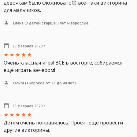
девочкам было сложновато😊 все-таки викторина
для мальчиков.
Елена
(9 детей старше 9 лет и взрослые)
23 февраля 2023 г.
Очень классная игра! ВСЕ в восторге, собираемся
ещё играть вечером!
Ольга
(4 игроков от 11 до 40 лет)
23 февраля 2023 г.
Детям очень понравилось. Просят еще провести
другие викторины.