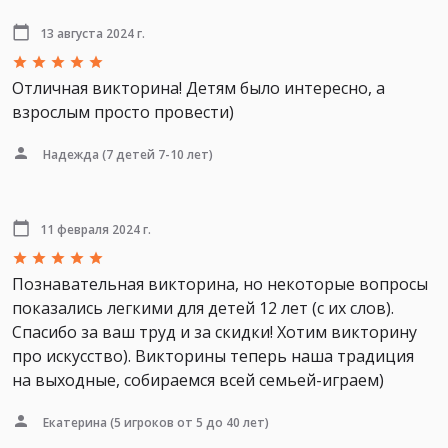
13 августа 2024 г.
Отличная викторина! Детям было интересно, а
взрослым просто провести)
Надежда
(7 детей 7-10 лет)
11 февраля 2024 г.
Познавательная викторина, но некоторые вопросы
показались легкими для детей 12 лет (с их слов).
Спасибо за ваш труд и за скидки! Хотим викторину
про искусство). Викторины теперь наша традиция
на выходные, собираемся всей семьей-играем)
Екатерина
(5 игроков от 5 до 40 лет)