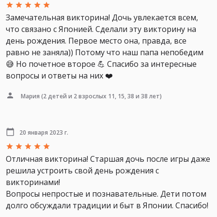
Замечательная викторина! Дочь увлекается всем,
что связано с Японией. Сделали эту викторину на
день рождения. Первое место она, правда, все
равно не заняла)) Потому что наш папа непобедим
😅 Но почетное второе 💪 Спасибо за интересные
вопросы и ответы на них ❤️
Мария
(2 детей и 2 взрослых 11, 15, 38 и 38 лет)
20 января 2023 г.
Отличная викторина! Старшая дочь после игры даже
решила устроить свой день рождения с
викторинами!
Вопросы непростые и познавательные. Дети потом
долго обсуждали традиции и быт в Японии. Спасибо!