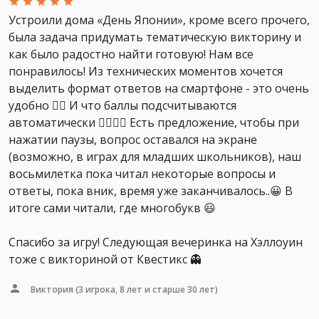
Устроили дома «День Японии», кроме всего прочего,
была задача придумать тематическую викторину и
как было радостно найти готовую! Нам все
понравилось! Из технических моментов хочется
выделить формат ответов на смартфоне - это очень
удобно 👍🏻 И что баллы подсчитываются
автоматически 👍🏻👍🏻 Есть предложение, чтобы при
нажатии паузы, вопрос оставался на экране
(возможно, в играх для младших школьников), наш
восьмилетка пока читал некоторые вопросы и
ответы, пока вник, время уже заканчивалось..😀 В
итоге сами читали, где многобукв 😃
Спасибо за игру! Следующая вечеринка на Хэллоуин
тоже с викториной от Квестикс 👻
Виктория
(3 игрока, 8 лет и старше 30 лет)