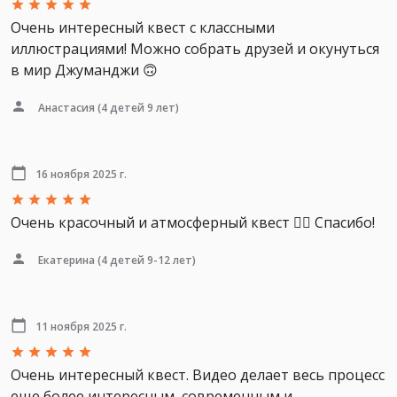
Очень интересный квест с классными
иллюстрациями! Можно собрать друзей и окунуться
в мир Джуманджи 🙃
Анастасия
(4 детей 9 лет)
16 ноября 2025 г.
Очень красочный и атмосферный квест 👍🏻 Спасибо!
Екатерина
(4 детей 9-12 лет)
11 ноября 2025 г.
Очень интересный квест. Видео делает весь процесс
еще более интересным, современным и