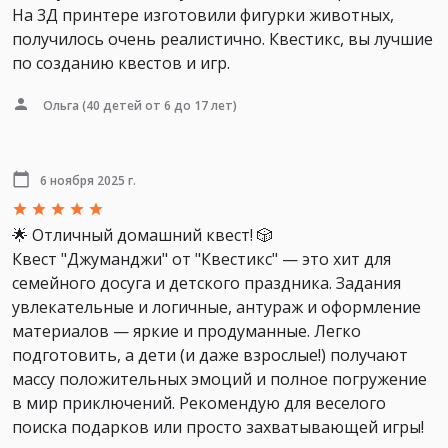
На 3Д принтере изготовили фигурки животных,
получилось очень реалистично. Квестикс, вы лучшие
по созданию квестов и игр.
Ольга
(40 детей от 6 до 17 лет)
6 ноября 2025 г.
🌟 Отличный домашний квест! 🎲
​Квест "Джуманджи" от "Квестикс" — это хит для
семейного досуга и детского праздника. Задания
увлекательные и логичные, антураж и оформление
материалов — яркие и продуманные. Легко
подготовить, а дети (и даже взрослые!) получают
массу положительных эмоций и полное погружение
в мир приключений. Рекомендую для веселого
поиска подарков или просто захватывающей игры!