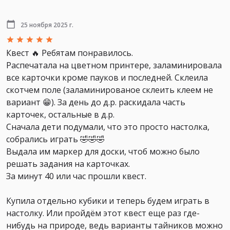
25 ноября 2025 г.
Квест 🔥 Ребятам понравилось.
Распечатала на цветном принтере, заламинировала
все карточки кроме пауков и последней. Склеила
скотчем поле (заламинированое склеить клеем не
вариант 😁). За день до д.р. раскидала часть
карточек, остальные в д.р.
Сначала дети подумали, что это просто настолка,
собрались играть 🤣🤣🤣
Выдала им маркер для доски, чтоб можно было
решать задания на карточках.
За минут 40 или час прошли квест.
Купила отдельно кубики и теперь будем играть в
настолку. Или пройдём этот квест еще раз где-
нибудь на природе, ведь варианты тайников можно