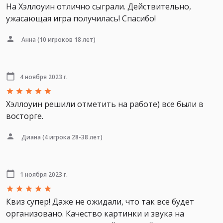
На Хэллоуин отлично сыграли. Действительно,
ужасающая игра получилась! Спасибо!
Анна
(10 игроков 18 лет)
4 ноября 2023 г.
Хэллоуин решили отметить на работе) все были в
восторге.
Диана
(4 игрока 28-38 лет)
1 ноября 2023 г.
Квиз супер! Даже не ожидали, что так все будет
организовано. Качество картинки и звука на