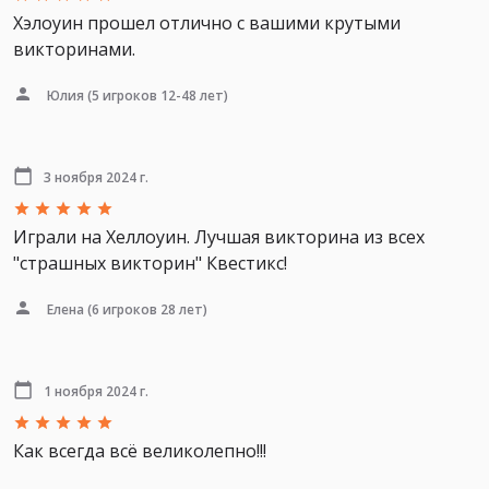
Хэлоуин прошел отлично с вашими крутыми
викторинами.
Юлия
(5 игроков 12-48 лет)
3 ноября 2024 г.
Играли на Хеллоуин. Лучшая викторина из всех
"страшных викторин" Квестикс!
Елена
(6 игроков 28 лет)
1 ноября 2024 г.
Как всегда всё великолепно!!!