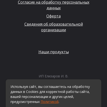
Согласие на обработку персональных
данных
Оферта
Сведения об образовательной
организации
Наши продукты
ИП Елизаров И. В.
ИНН: 667479262574
ОГРНИП: 315665800057162
Используя сайт, вы соглашаетесь на обработку
Эл. почта:
info@kvestiks.ru
данных в Cookies для корректной работы сайта,
вашей персонализации и других целей,
предусмотренных
Политикой
.