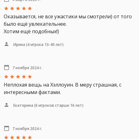
Оказывается, не все ужастики мы смотрели) от того
было ещё увлекательнее.
Хотим ещё подобных!)
Ирина
(4 игрока 13-40 лет)
7 ноября 2024 г.
Неплохая вещь на Хэллоуин. В меру страшная, с
интересными фактами.
Екатерина
(6 игроков старше 16 лет)
7 ноября 2024 г.