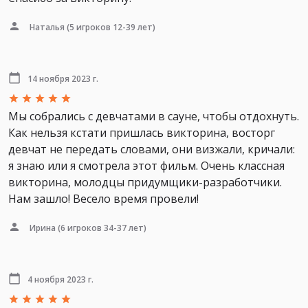
Наталья
(5 игроков 12-39 лет)
14 ноября 2023 г.
Мы собрались с девчатами в сауне, чтобы отдохнуть.
Как нельзя кстати пришлась викторина, восторг
девчат не передать словами, они визжали, кричали:
я знаю или я смотрела этот фильм. Очень классная
викторина, молодцы придумщики-разработчики.
Нам зашло! Весело время провели!
Ирина
(6 игроков 34-37 лет)
4 ноября 2023 г.