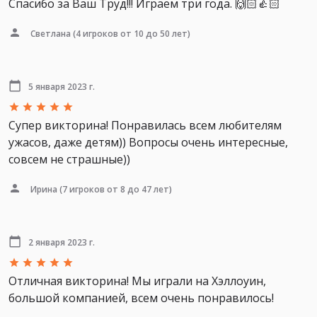
Спасибо за Ваш Труд!!! Играем три года. 🙌🏻👍🏻
Светлана
(4 игроков от 10 до 50 лет)
5 января 2023 г.
Супер викторина! Понравилась всем любителям
ужасов, даже детям)) Вопросы очень интересные,
совсем не страшные))
Ирина
(7 игроков от 8 до 47 лет)
2 января 2023 г.
Отличная викторина! Мы играли на Хэллоуин,
большой компанией, всем очень понравилось!