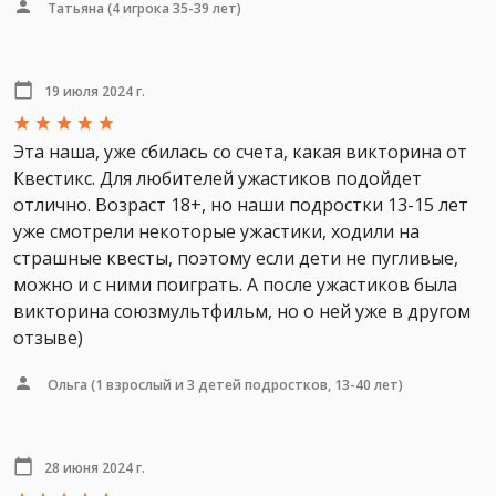
Татьяна
(4 игрока 35-39 лет)
19 июля 2024 г.
Эта наша, уже сбилась со счета, какая викторина от
Квестикс. Для любителей ужастиков подойдет
отлично. Возраст 18+, но наши подростки 13-15 лет
уже смотрели некоторые ужастики, ходили на
страшные квесты, поэтому если дети не пугливые,
можно и с ними поиграть. А после ужастиков была
викторина союзмультфильм, но о ней уже в другом
отзыве)
Ольга
(1 взрослый и 3 детей подростков, 13-40 лет)
28 июня 2024 г.