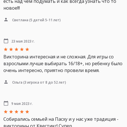
есть над чем подумать и как всегда узнать что то
новое!!!
Светлана
(5 детей 5-11 лет)
23 мая 2023 г.
Викторина интересная и не сложная. Для игры со
взрослыми лучше выбирать 16/18+, но ребенку было
очень интересно, приятно провели время.
Ольга
(3 игрока от 8 до 52 лет)
9 мая 2023 г.
Собирались семьей на Пасху и у нас уже традиция -
викторины от Квестикс! Супер