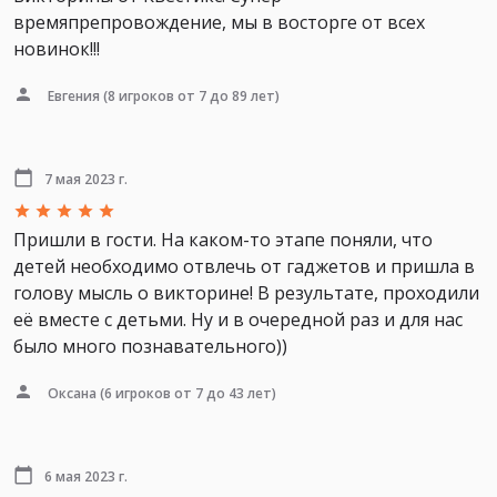
времяпрепровождение, мы в восторге от всех
новинок!!!
Евгения
(8 игроков от 7 до 89 лет)
7 мая 2023 г.
Пришли в гости. На каком-то этапе поняли, что
детей необходимо отвлечь от гаджетов и пришла в
голову мысль о викторине! В результате, проходили
её вместе с детьми. Ну и в очередной раз и для нас
было много познавательного))
Оксана
(6 игроков от 7 до 43 лет)
6 мая 2023 г.