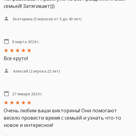
семьей! Затягивает)))
Екатерина
(5 игроков от 5 до 40 лет)
8 марта 2024 г.
Все круто!
Алексей
(2 игрока 22 лет)
27 января 2024 г.
Очень любим ваши викторины! Они помогают
весело провести время с семьёй и узнать что-то
новое и интересное!