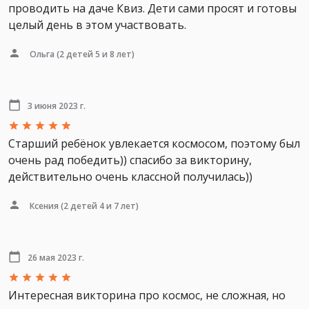
проводить на даче Квиз. Дети сами просят и готовы
целый день в этом участвовать.
Ольга
(2 детей 5 и 8 лет)
3 июня 2023 г.
Старший ребёнок увлекается космосом, поэтому был
очень рад победить)) спасибо за викторину,
действительно очень классной получилась))
Ксения
(2 детей 4 и 7 лет)
26 мая 2023 г.
Интересная викторина про космос, не сложная, но