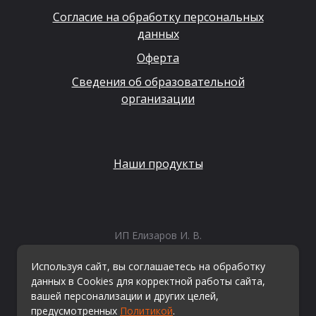
Согласие на обработку персональных
данных
Оферта
Сведения об образовательной
организации
Наши продукты
ИП Елизаров И. В.
ИНН: 667479262574
ОГРНИП: 315665800057162
Используя сайт, вы соглашаетесь на обработку
Эл. почта:
info@kvestiks.ru
данных в Cookies для корректной работы сайта,
вашей персонализации и других целей,
предусмотренных
Политикой
.