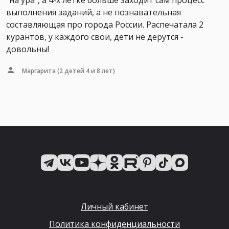
"на ура", а 4-х летке больше заходит сам процесс
выполнения заданий, а не познавательная
составляющая про города России. Распечатала 2
курантов, у каждого свои, дети не дерутся -
довольны!
Маргарита
(2 детей 4 и 8 лет)
Личный кабинет
Политика конфиденциальности