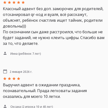
Классный адвент без доп. заморочек для родителей,
отсканировал qr-код и вуаля, всё расскажут,
объяснят, ребёнок счастлив ищет тайник, родители
довольны)))
По окончании сын даже расстроился, что больше не
будет заданий, не нужно клеить цифры. Спасибо вам
за то, что делаете.
Инна
(ребёнок 7 лет)
2 января 2026 г.
Выручил адвент в ожидании праздника,
познавательный. Прада легковаты задания
оказались для моего 10 летки.
Оксана
(2 игрока 10 и 40 лет)