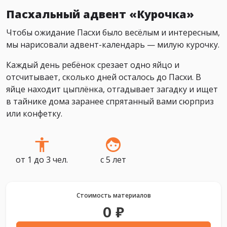
Пасхальный адвент «Курочка»
Чтобы ожидание Пасхи было весёлым и интересным,
мы нарисовали адвент-календарь — милую курочку.
Каждый день ребёнок срезает одно яйцо и
отсчитывает, сколько дней осталось до Пасхи. В
яйце находит цыплёнка, отгадывает загадку и ищет
в тайнике дома заранее спрятанный вами сюрприз
или конфетку.
от 1 до 3 чел.
с 5 лет
Стоимость материалов
0 ₽