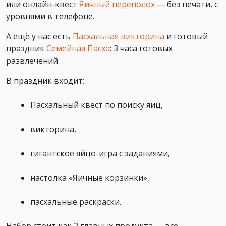
или онлайн-квест
Яичный переполох
— без печати, с
уровнями в телефоне.
А ещё у нас есть
Пасхальная викторина
и готовый
праздник
Семейная Пасха
: 3 часа готовых
развлечений.
В праздник входит:
Пасхальный квест по поиску яиц,
викторина,
гигантское яйцо-игра с заданиями,
настолка «Яичные корзинки»,
пасхальные раскраски.
Набор стоит как 2 главных продукта — всё