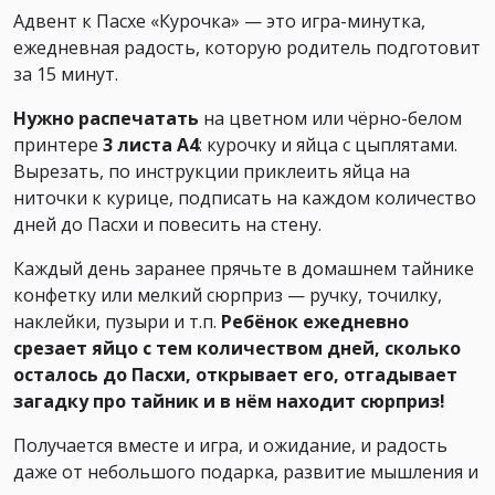
Адвент к Пасхе «Курочка» — это игра-минутка,
ежедневная радость, которую родитель подготовит
за 15 минут.
Нужно распечатать
на цветном или чёрно-белом
принтере
3 листа А4
: курочку и яйца с цыплятами.
Вырезать, по инструкции приклеить яйца на
ниточки к курице, подписать на каждом количество
дней до Пасхи и повесить на стену.
Каждый день заранее прячьте в домашнем тайнике
конфетку или мелкий сюрприз — ручку, точилку,
наклейки, пузыри и т.п.
Ребёнок ежедневно
срезает яйцо с тем количеством дней, сколько
осталось до Пасхи, открывает его, отгадывает
загадку про тайник и в нём находит сюрприз!
Получается вместе и игра, и ожидание, и радость
даже от небольшого подарка, развитие мышления и