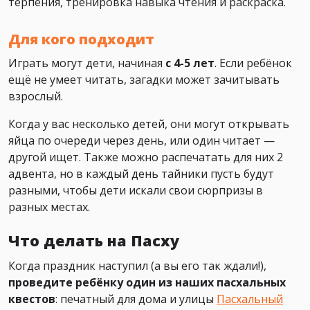
терпения, тренировка навыка чтения и раскраска.
Для кого подходит
Играть могут дети, начиная
с 4-5 лет
. Если ребёнок
ещё не умеет читать, загадки может зачитывать
взрослый.
Когда у вас несколько детей, они могут открывать
яйца по очереди через день, или один читает —
другой ищет. Также можно распечатать для них 2
адвента, но в каждый день тайники пусть будут
разными, чтобы дети искали свои сюрпризы в
разных местах.
Что делать на Пасху
Когда праздник наступил (а вы его так ждали!),
проведите ребёнку один из наших пасхальных
квестов
: печатный для дома и улицы
Пасхальный