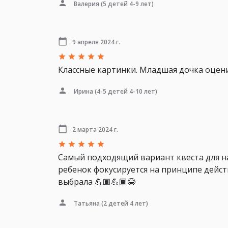
Валерия
(5 детей 4-9 лет)
9 апреля 2024 г.
Классные картинки. Младшая дочка оцени
Ирина
(4-5 детей 4-10 лет)
2 марта 2024 г.
Самый подходящий вариант квеста для на
ребенок фокусируется на принципе действи
выбрала 💪🏾💪🏾😂
Татьяна
(2 детей 4 лет)