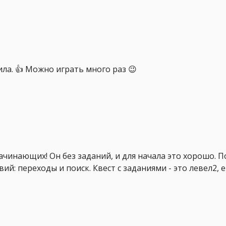
ла. 👍 Можно играть много раз 😉
чинающих! Он без заданий, и для начала это хорошо. П
й: переходы и поиск. Квест с заданиями - это левел2, е