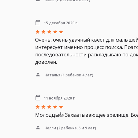
15 декабря 2020 г.
Очень, очень удачный квест для малышей
интересует именно процесс поиска. Поэт
последовательности раскладываю по дому
доволен.
Наталья
(1 ребёнок 4 лет)
11 ноября 2020 г.
Молодцы👍 Захватывающее зрелище. Вс
Нелли
(2 ребенка, 6 и 9 лет)