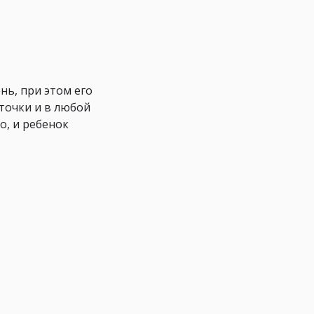
нь, при этом его
рточки и в любой
о, и ребенок