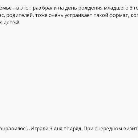
емье - в этот раз брали на день рождения младшего 3 г
с, родителей, тоже очень устраивает такой формат, ко
я детей!
онравилось. Играли 3 дня подряд. При очередном визите