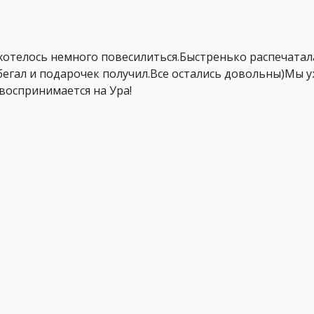
ахотелось немного повесилиться.Быстренько распечатал
обегал и подарочек получил.Все остались довольны)Мы 
воспринимается на Ура!