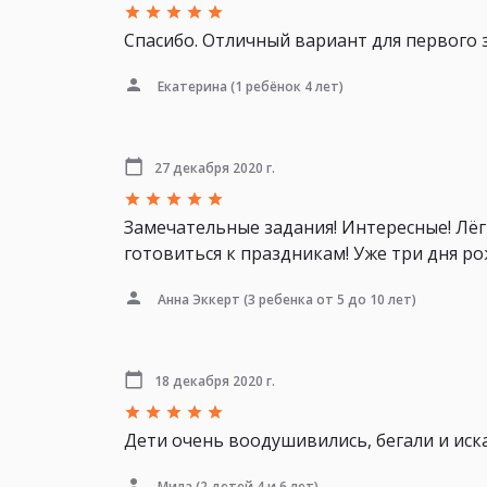
Спасибо. Отличный вариант для первого 
Екатерина
(1 ребёнок 4 лет)
27 декабря 2020 г.
Замечательные задания! Интересные! Лёг
готовиться к праздникам! Уже три дня ро
Анна Эккерт
(3 ребенка от 5 до 10 лет)
18 декабря 2020 г.
Дети очень воодушивились, бегали и иска
Мила
(2 детей 4 и 6 лет)