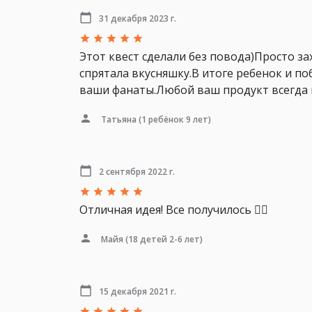
31 декабря 2023 г.
Этот квест сделали без повода)Просто з
спрятала вкусняшку.В итоге ребенок и п
ваши фанаты.Любой ваш продукт всегда 
Татьяна
(1 ребёнок 9 лет)
2 сентября 2022 г.
Отличная идея! Все получилось 👍🏻
Майя
(18 детей 2-6 лет)
15 декабря 2021 г.