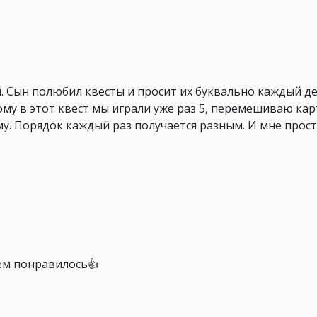
. Сын полюбил квесты и просит их буквально каждый де
ому в этот квест мы играли уже раз 5, перемешиваю ка
. Порядок каждый раз получается разным. И мне прост
ем понравилось👍