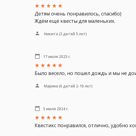
Детям очень понравилось, спасибо)
Ждём ещё квесты для маленьких.
Никита
(2 детей 5 лет)
17 июля 2025 г.
Было весело, но пошел дождь и мы не дои
Марина
(6 детей 2-10 лет)
5 июля 2024 г.
Квестикс понравился, отлично, удобно к