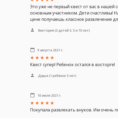
Это уже не первый квест от вас в нашей с
основным участником. Дети счастливы! На
цене получаешь классное развлечение дл
Виктория
(3 детей 3, 5 и 10 лет)
9 августа 2021 г.
Квест супер! Ребенок остался в восторге!
Дарья
(1 ребёнок 5 лет)
10 июля 2021 г.
Покупала развлекать внуков. Им очень п