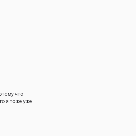
отому что
го я тоже уже