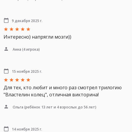
9 декабря 2025 г.
Интересно) напрягли мозги))
Анна
(4 игрока)
15 ноября 2025 г.
Для тех, кто любит и много раз смотрел трилогию
"Властелин колец", отличная викторина!
Ольга
(ребёнок 13 лет и 4 взрослых до 56 лет)
14 ноября 2025 г.