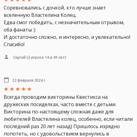
Соревновались с дочкой, кто лучше знает
вселенную Властелина Колец.
Едва смог победить, с незначительным отрывом,
оба фанаты :)
И достаточно сложно, и интересно, и увлекательно!
Спасибо!
Сергей
(2 игрока 14 и 49 лет)
22 февраля 2024 г.
Всегда проводим викторины Квестикса на
дружеских посиделках, часто вместе с детьми.
Викторина по-настоящему сложная даже для
любителей Властелина колец, особенно, если читали
последний раз 20 лет назад) Пришлось изрядно
попотеть, но с удовольствием вернулись в