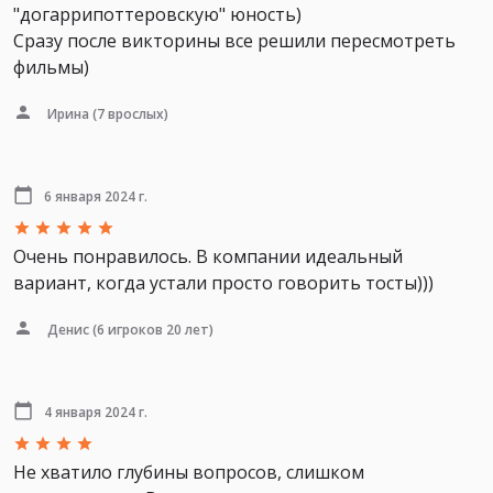
"догаррипоттеровскую" юность)
Сразу после викторины все решили пересмотреть
фильмы)
Ирина
(7 врослых)
6 января 2024 г.
Очень понравилось. В компании идеальный
вариант, когда устали просто говорить тосты)))
Денис
(6 игроков 20 лет)
4 января 2024 г.
Не хватило глубины вопросов, слишком