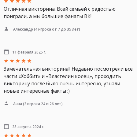
Отличная викторина. Всей семьей с радостью
поиграли, а мы большие фанаты ВК!
Александр
(4 игрока от 7 до 35 лет)
11 февраля 2025 г.
Замечательная викторина!! Недавно посмотрели все
части «Хоббит» и «Властелин колец», проходить
викторину после было очень интересно, узнали
новые интересные факты :)
Анна
(2 игрока 24 и 26 лет)
28 августа 2024 г.