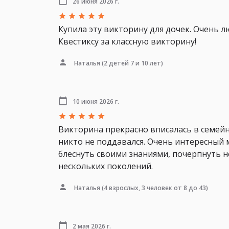
26 июня 2026 г.
Купила эту викторину для дочек. Очень л
Квестиксу за классную викторину!
Наталья
(2 детей 7 и 10 лет)
10 июня 2026 г.
Викторина прекрасно вписалась в семейн
никто не поддавался. Очень интересный 
блеснуть своими знаниями, почерпнуть н
нескольких поколений.
Наталья
(4 взрослых, 3 человек от 8 до 43)
2 мая 2026 г.