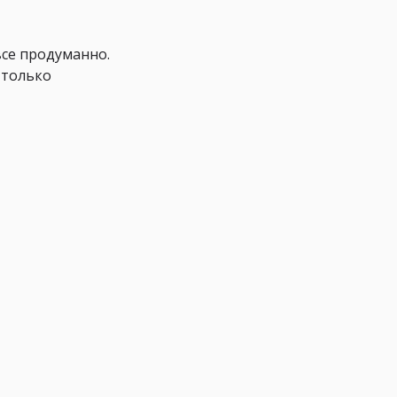
все продуманно.
 только