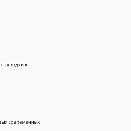
и подводки к
овых современных