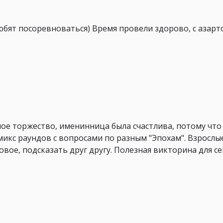
юбят посоревноваться) Время провели здорово, с азарт
ое торжество, именинница была счастлива, потому что 
микс раундов с вопросами по разным "Эпохам". Взрослые
овое, подсказать друг другу. Полезная викторина для 