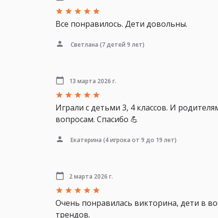
Все понравилось. Дети довольны.
Светлана
(7 детей 9 лет)
13 марта 2026 г.
Играли с детьми 3, 4 классов. И родител
вопросам. Спасибо 💪
Екатерина
(4 игрока от 9 до 19 лет)
2 марта 2026 г.
Очень понравилась викторина, дети в во
трендов.