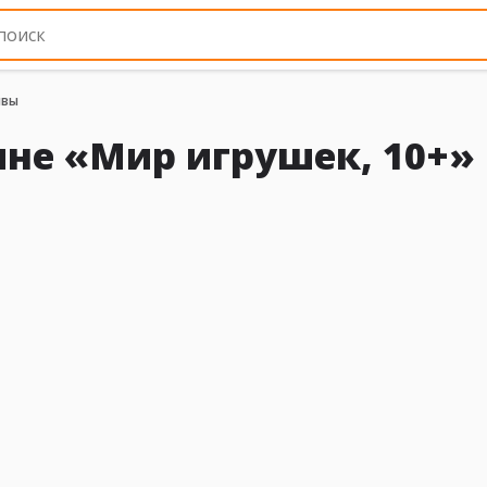
ывы
не «Мир игрушек, 10+»