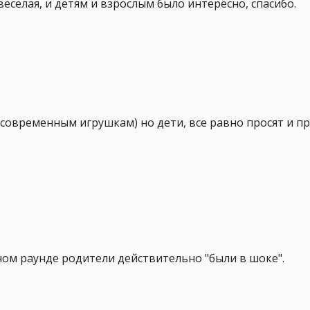
сёлая, и детям и взрослым было интересно, спасибо.
о современным игрушкам) но дети, все равно просят и п
ном раунде родители действительно "были в шоке".