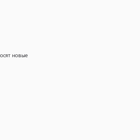
росят новые