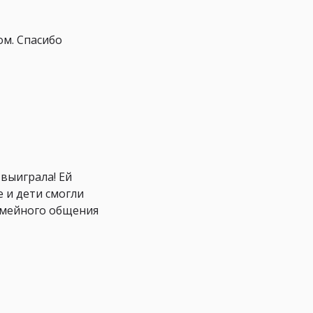
ом. Спасибо
выиграла! Ей
 и дети смогли
семейного общения