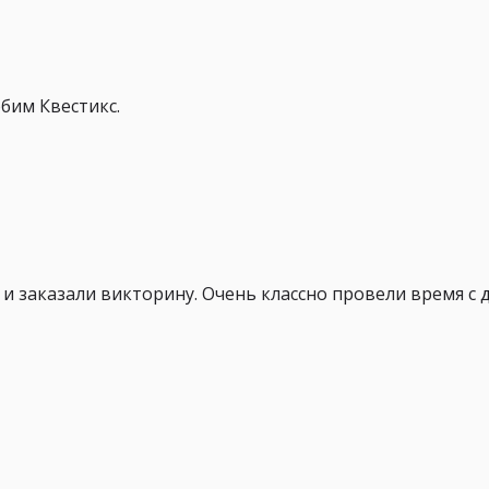
бим Квестикс.
и заказали викторину. Очень классно провели время с 