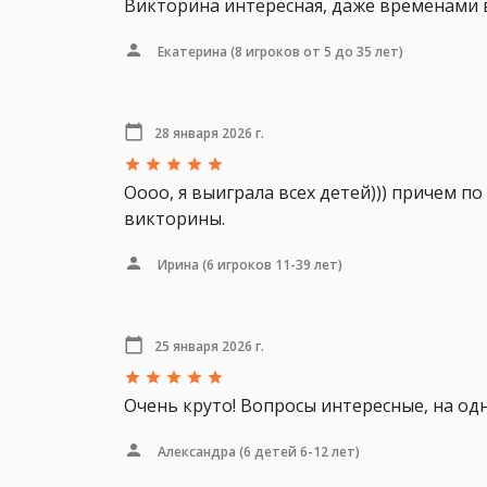
Викторина интересная, даже временами ве
Екатерина
(8 игроков от 5 до 35 лет)
28 января 2026 г.
Оооо, я выиграла всех детей))) причем п
викторины.
Ирина
(6 игроков 11-39 лет)
25 января 2026 г.
Очень круто! Вопросы интересные, на од
Александра
(6 детей 6-12 лет)