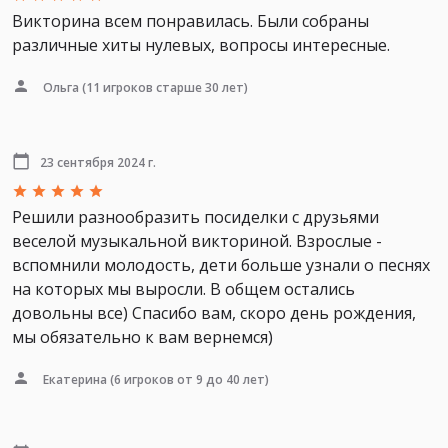
Викторина всем понравилась. Были собраны
различные хиты нулевых, вопросы интересные.
Ольга
(11 игроков старше 30 лет)
23 сентября 2024 г.
Решили разнообразить посиделки с друзьями
веселой музыкальной викториной. Взрослые -
вспомнили молодость, дети больше узнали о песнях
на которых мы выросли. В общем остались
довольны все) Спасибо вам, скоро день рождения,
мы обязательно к вам вернемся)
Екатерина
(6 игроков от 9 до 40 лет)