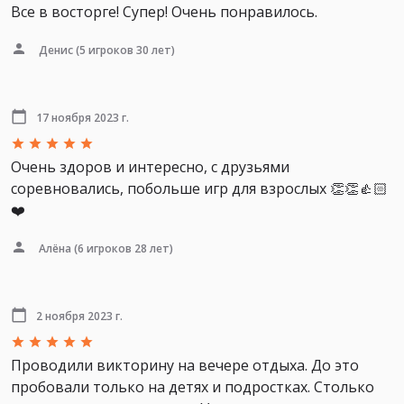
Все в восторге! Супер! Очень понравилось.
Денис
(5 игроков 30 лет)
17 ноября 2023 г.
Очень здоров и интересно, с друзьями
соревновались, побольше игр для взрослых 👏👏👍🏻
❤️
Алёна
(6 игроков 28 лет)
2 ноября 2023 г.
Проводили викторину на вечере отдыха. До это
пробовали только на детях и подростках. Столько