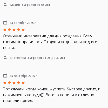
Мария
(8 игроков 10-65 лет)
13 октября 2025 г.
Отличный интерактив для дня рождения. Всем
гостям понравилось. От души подпевали под все
песни.
Екатерина
(5 игроков от 28 до 33 лет)
15 сентября 2025 г.
Тот случай, когда хочешь успеть быстрее других, и
нажимаешь не туда))) Весело попели и отлично
провели время.