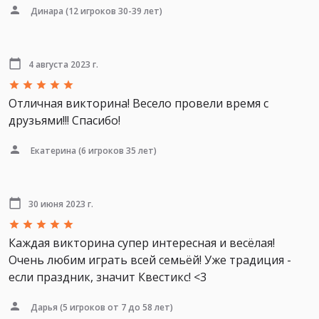
Динара
(12 игроков 30-39 лет)
4 августа 2023 г.
Отличная викторина! Весело провели время с
друзьями!!! Спасибо!
Екатерина
(6 игроков 35 лет)
30 июня 2023 г.
Каждая викторина супер интересная и весёлая!
Очень любим играть всей семьёй! Уже традиция -
если праздник, значит Квестикс! <3
Дарья
(5 игроков от 7 до 58 лет)