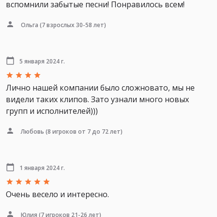
вспомнили забытые песни! Понравилось всем!
Ольга
(7 взрослых 30-58 лет)
5 января 2024 г.
Лично нашей компании было сложновато, мы не
видели таких клипов. Зато узнали много новых
групп и исполнителей)))
Любовь
(8 игроков от 7 до 72 лет)
1 января 2024 г.
Очень весело и интересно.
Юлия
(7 игроков 21-26 лет)