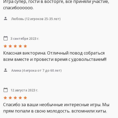
Игра супер, гости в восторге, все приняли участие,
спасибоооооо.
Любовь
(12 игроков 25-35 лет)
3 сентября 2023 г.
Классная викторина. Отличный повод собраться
всем вместе и провести время с удовольствием!!!
Алина
(4 игрока от 7 до 60 лет)
12 августа 2023 г.
Спасибо за ваши необычные интересные игры. Мы
прям попали в свою молодость. вспомнили хиты.