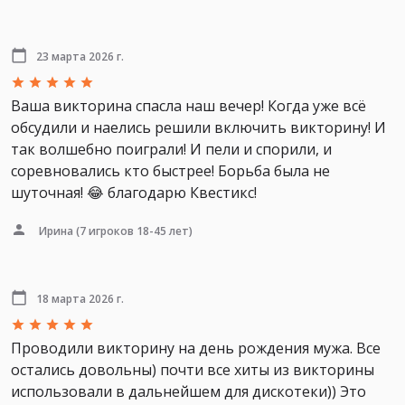
23 марта 2026 г.
Ваша викторина спасла наш вечер! Когда уже всё
обсудили и наелись решили включить викторину! И
так волшебно поиграли! И пели и спорили, и
соревновались кто быстрее! Борьба была не
шуточная! 😂 благодарю Квестикс!
Ирина
(7 игроков 18-45 лет)
18 марта 2026 г.
Проводили викторину на день рождения мужа. Все
остались довольны) почти все хиты из викторины
использовали в дальнейшем для дискотеки)) Это