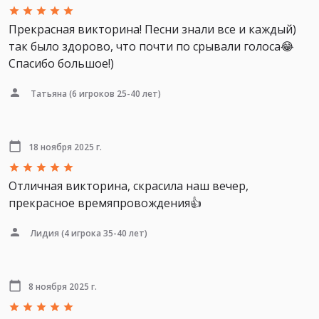
Прекрасная викторина! Песни знали все и каждый)
так было здорово, что почти по срывали голоса😂
Спасибо большое!)
Татьяна
(6 игроков 25-40 лет)
18 ноября 2025 г.
Отличная викторина, скрасила наш вечер,
прекрасное времяпровождения👍
Лидия
(4 игрока 35-40 лет)
8 ноября 2025 г.