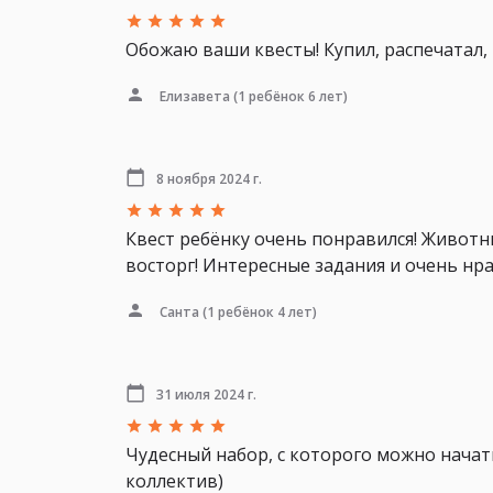
Обожаю ваши квесты! Купил, распечатал,
Елизавета
(1 ребёнок 6 лет)
8 ноября 2024 г.
Квест ребёнку очень понравился! Животн
восторг! Интересные задания и очень нр
Санта
(1 ребёнок 4 лет)
31 июля 2024 г.
Чудесный набор, с которого можно начат
коллектив)