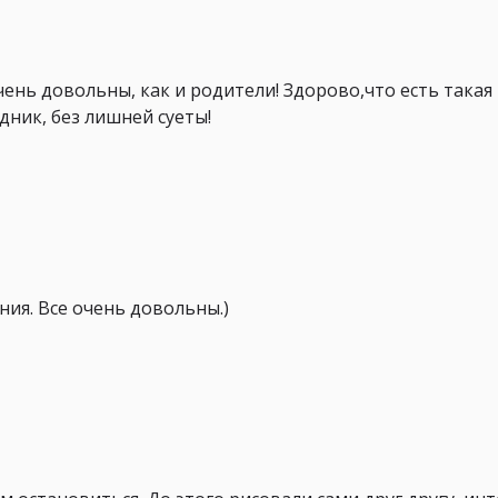
чень довольны, как и родители! Здорово,что есть така
дник, без лишней суеты!
ния. Все очень довольны.)