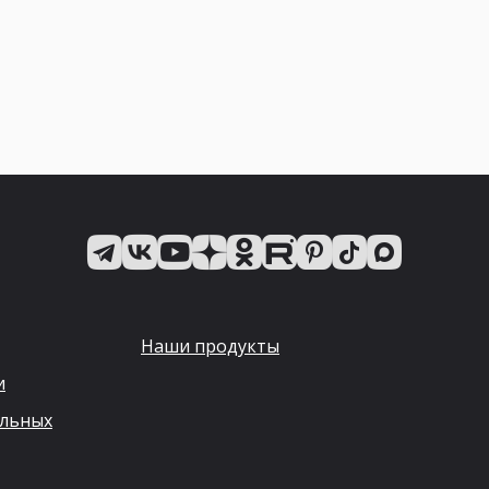
Наши продукты
и
альных