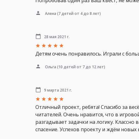
Попробовав один раз ваш квест, не можем
Алена
(7 детей от 4 до 8 лет)
28 мая 2021 г.
Детям очень понравилось. Играли с бол
Ольга
(10 детей от 7 до 12 лет)
9 марта 2021 г.
Отличный проект, ребята! Спасибо за ве
читателей. Очень нравится, что в игров
разгадывает задачки на логику. Классно 
спасение. Успехов проекту и ждём новых 