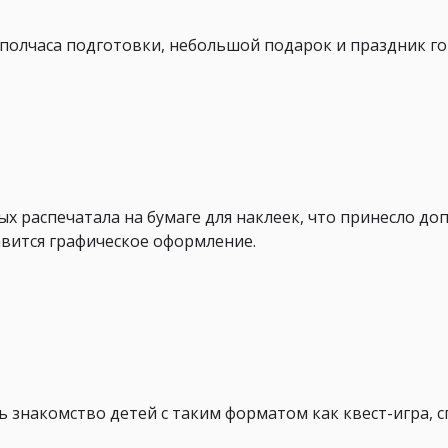
 полчаса подготовки, небольшой подарок и праздник го
ых распечатала на бумаге для наклеек, что принесло д
авится графическое оформление.
ь знакомство детей с таким форматом как квест-игра, 