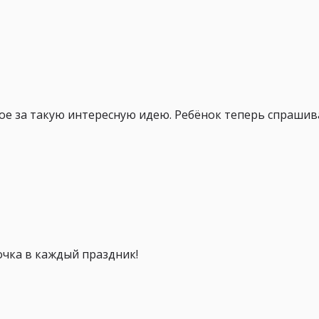
е за такую интересную идею. Ребёнок теперь спрашива
очка в каждый праздник!