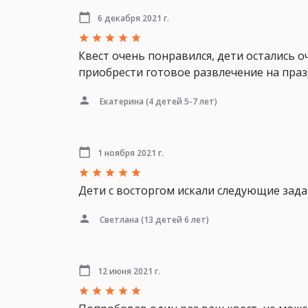
6 декабря 2021 г.
Квест очень понравился, дети остались о
приобрести готовое развлечение на праз
Екатерина
(4 детей 5-7 лет)
1 ноября 2021 г.
Дети с восторгом искали следующие зада
Светлана
(13 детей 6 лет)
12 июня 2021 г.