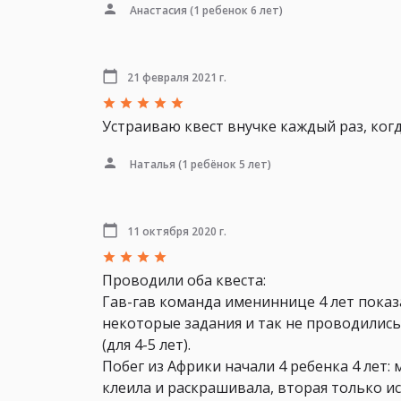
Анастасия
(1 ребенок 6 лет)
21 февраля 2021 г.
Устраиваю квест внучке каждый раз, когд
Наталья
(1 ребёнок 5 лет)
11 октября 2020 г.
Проводили оба квеста:
Гав-гав команда имениннице 4 лет показа
некоторые задания и так не проводилис
(для 4-5 лет).
Побег из Африки начали 4 ребенка 4 лет:
клеила и раскрашивала, вторая только ис