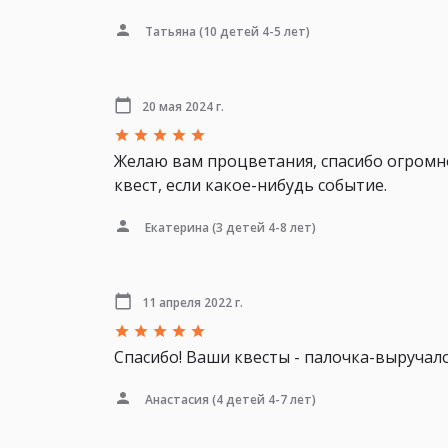
Татьяна
(10 детей 4-5 лет)
20 мая 2024 г.
Желаю вам процветания, спасибо огромно
квест, если какое-нибудь событие.
Екатерина
(3 детей 4-8 лет)
11 апреля 2022 г.
Спасибо! Ваши квесты - палочка-выручал
Анастасия
(4 детей 4-7 лет)