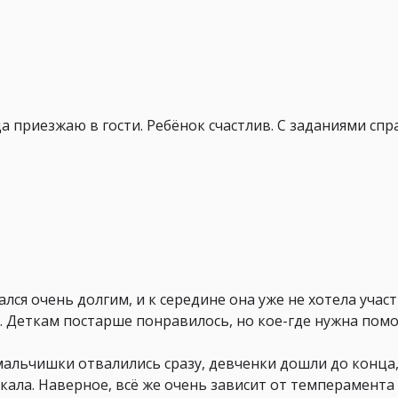
а приезжаю в гости. Ребёнок счастлив. С заданиями спра
лся очень долгим, и к середине она уже не хотела участ
ь. Деткам постарше понравилось, но кое-где нужна по
 мальчишки отвалились сразу, девченки дошли до конца
кала. Наверное, всё же очень зависит от темперамента 