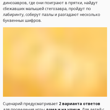
динозавров, где они поиграют в прятки, найдут
сбежавших малышей стегозавра, пройдут по
лабиринту, соберут пазлы и разгадают несколько
буквенных шифров.
Сценарий предусматривает
2 варианта ответов
для проведения игры
дома и на улице
. Для детей с