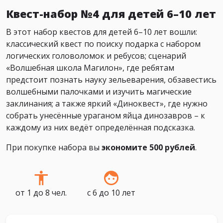
Квест-набор №4 для детей 6–10 лет
В этот набор квестов для детей 6–10 лет вошли:
классический квест по поиску подарка с набором
логических головоломок и ребусов; сценарий
«Волшебная школа Магилон», где ребятам
предстоит познать науку зельеварения, обзавестись
волшебными палочками и изучить магические
заклинания; а также яркий «Диноквест», где нужно
собрать унесённые ураганом яйца динозавров – к
каждому из них ведёт определённая подсказка.
При покупке набора вы
экономите 500 рублей
.
от 1 до 8 чел.
с 6 до 10 лет