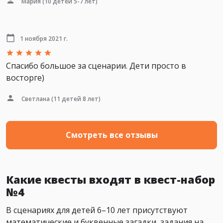
Мария
(10 детей 5-7 лет)
1 ноября 2021 г.
Спасибо большое за сценарии. Дети просто в
восторге)
Светлана
(11 детей 8 лет)
Смотреть все отзывы
Какие квесты входят в квест-набор
№4
В сценариях для детей 6–10 лет присутствуют
математические и буквенные загадки, задания на