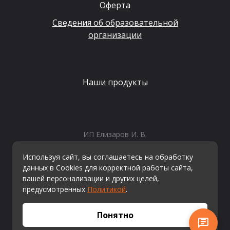
Оферта
Сведения об образовательной
организации
Наши продукты
ИП Елизаров И. В.
ИНН: 667479262574
ОГРНИП: 315665800057162
Используя сайт, вы соглашаетесь на обработку
Эл. почта:
info@kvestiks.ru
данных в Cookies для корректной работы сайта,
вашей персонализации и других целей,
предусмотренных
Политикой
.
© Квестикс, 2026
Понятно