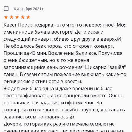
16 декабря 2021 г.
Квест Поиск подарка - это что-то невероятное!! Моя
именинница была в восторге! Дети искали
следующий конверт, сбивая друг друга в дверях😁.
Не обошлось без споров, кто откроет конверт.
Прошли за 40 мин. Вовлечены были все. Получился
очень бюджетный, но в то же время
запоминающийся день рождения! Шикарно "зашёл"
танец. В связи с этим пожелание включать какие-то
физические активности в квесты.
Я с детьми была одна и даже времени не было
сфотографировать, даже танцевали вместе! Очень
понравились и задания, и оформление. За
конвертики отдельное спасибо - шурша, доставать
задание, всем понравилось 👍
Дочери, которая как раз и отмечала семилетие
очень понравился квест, но её огорчило, что не все