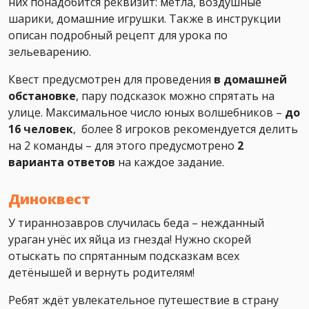
них понадобится реквизит: метла, воздушные
шарики, домашние игрушки. Также в инструкции
описан подробный рецепт для урока по
зельеварению.
Квест предусмотрен для проведения
в домашней
обстановке
, пару подсказок можно спрятать на
улице. Максимальное число юных волшебников –
до
16 человек
, более 8 игроков рекомендуется делить
на 2 команды – для этого предусмотрено
2
варианта ответов
на каждое задание.
Диноквест
У тираннозавров случилась беда – нежданный
ураган унёс их яйца из гнезда! Нужно скорей
отыскать по спрятанным подсказкам всех
детёнышей и вернуть родителям!
Ребят ждёт увлекательное путешествие в страну