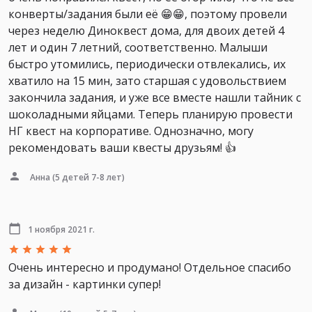
конверты/задания были её 😁😁, поэтому провели
через неделю Диноквест дома, для двоих детей 4
лет и один 7 летний, соответственно. Малыши
быстро утомились, периодически отвлекались, их
хватило на 15 мин, зато старшая с удовольствием
закончила задания, и уже все вместе нашли тайник с
шоколадными яйцами. Теперь планирую провести
НГ квест на корпоративе. Однозначно, могу
рекомендовать ваши квесты друзьям! 👍
Анна
(5 детей 7-8 лет)
1 ноября 2021 г.
Очень интересно и продумано! Отдельное спасибо
за дизайн - картинки супер!