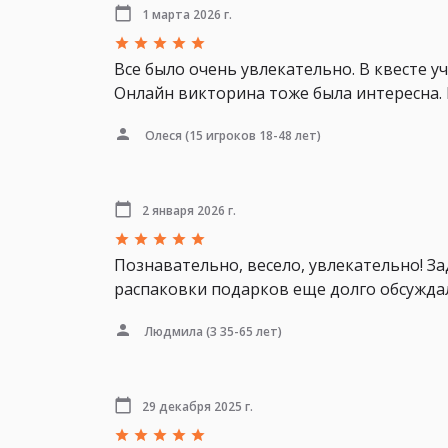
1 марта 2026 г.
Все было очень увлекательно. В квесте у
Онлайн викторина тоже была интересна. 
Олеся
(15 игроков 18-48 лет)
2 января 2026 г.
Познавательно, весело, увлекательно! З
распаковки подарков еще долго обсуждали
Людмила
(3 35-65 лет)
29 декабря 2025 г.