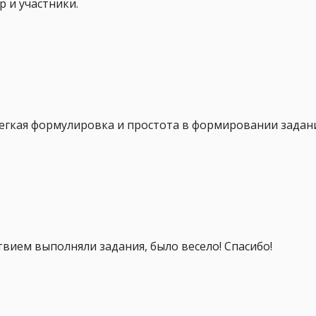
 и участники.
легкая формулировка и простота в формировании задан
твием выполняли задания, было весело! Спасибо!