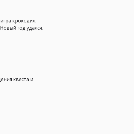
 игра крокодил.
Новый год удался.
ения квеста и