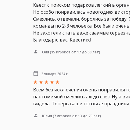
Квест с поиском подарков легкий в орга
Но особо понравилась новогодняя викто
Смеялись, отвечали, боролись за победу. 
команды по 2-3 человека! Все были очен
Не захотели спать даже сааамые серьезн
Благодарю вас, Квестикс!
Оля
(15 игроков от 17 до 50 лет)
2 января 2024 г.
Всем без исключения очень понравился г
пантомимой смеялись аж до слез. Ну а ви
видела. Теперь ваши готовые праздники
Юлия
(7 игроков от 13 до 70 лет)