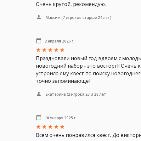
Очень крутой, рекомендую.
Максим
(7 игроков старше 24 лет)
2 апреля 2025 г.
Праздновали новый год вдвоем с молодым
новогодний набор - это восторг!!! Очень 
устроила ему квест по поиску новогодне
точно запоминающе!
Екатерина
(2 игрока 20 и 28 лет)
10 января 2025 г.
Всем очень понравился квест. До виктор