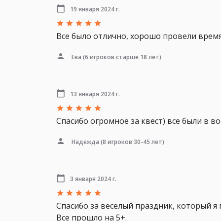
19 января 2024 г.
Все было отлично, хорошо провели время
Ева
(6 игроков старше 18 лет)
13 января 2024 г.
Спасибо огромное за квест) все были в во
Надежда
(8 игроков 30-45 лет)
3 января 2024 г.
Спасибо за веселый праздник, который я
Все прошло на 5+.