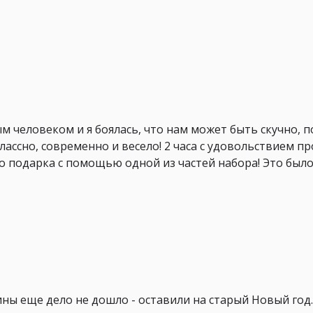
 человеком и я боялась, что нам может быть скучно, п
классно, современно и весело! 2 часа с удовольствием пр
го подарка с помощью одной из частей набора! Это был
ины еще дело не дошло - оставили на старый Новый год.