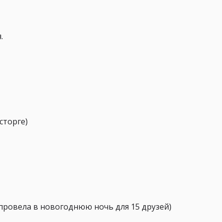
.
сторге)
 провела в новогоднюю ночь для 15 друзей)