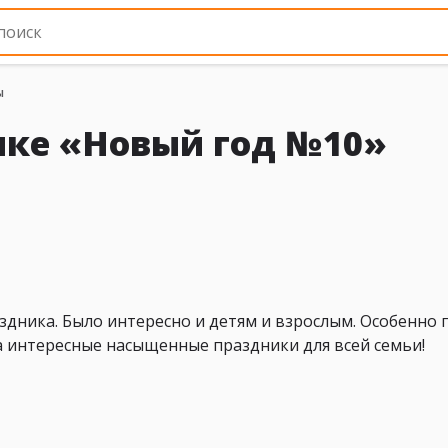
ы
ике «Новый год №10»
дника. Было интересно и детям и взрослым. Особенно 
за интересные насыщенные праздники для всей семьи!