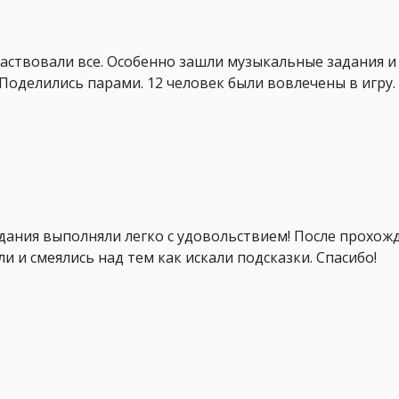
частвовали все. Особенно зашли музыкальные задания и
Поделились парами. 12 человек были вовлечены в игру. 
адания выполняли легко с удовольствием! После прохожд
 и смеялись над тем как искали подсказки. Спасибо!