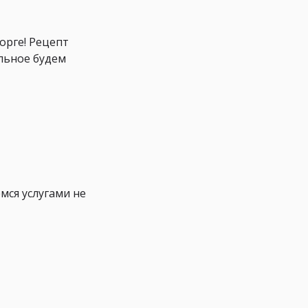
орге! Рецепт
альное будем
мся услугами не