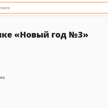
ике «Новый год №3»
ез.