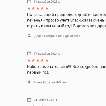
18 декабря 2025 г.
Потрясающий предновогодний и новогодни
печенья - просто улёт! Спасибо!!!! И оч
играть в сам новый год! В доме уже царит
Дарья
(4 игрока от 7 до 70 лет)
17 декабря 2024 г.
Набор замечательный!!! Всё подробно нап
первый год.
Елена
(3 детей 8-9 лет)
24 ноября 2023 г.