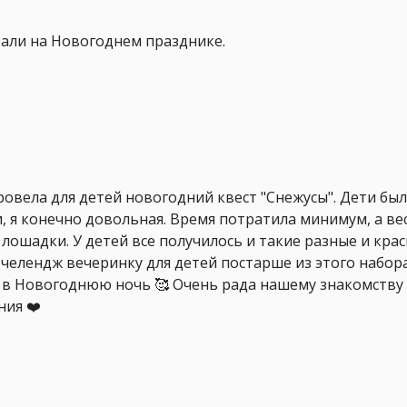
рали на Новогоднем празднике.
овела для детей новогодний квест "Снежусы". Дети был
, я конечно довольная. Время потратила минимум, а ве
 лошадки. У детей все получилось и такие разные и крас
челендж вечеринку для детей постарше из этого набор
ь в Новогоднюю ночь 🥰 Очень рада нашему знакомству с 
ия ❤️