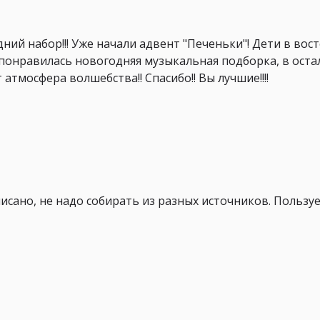
й набор!!! Уже начали адвент "Печеньки"! Дети в вост
ень понравилась новогодняя музыкальная подборка, в ост
 атмосфера волшебства!! Спасибо!! Вы лучшие!!!!
исано, не надо собирать из разных источников. Пользуе