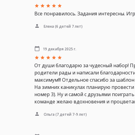
Все понравилось. Задания интересны. Иг
Елена
(6 детей 7 лет)
19 декабря 2025 г.
От души благодарю за чудесный набор! Пр
родители рады и написали благодарности
максимум!!! Отдельное спасибо за шаблон
На зимних каникулах планирую провести 
номер 3). Ну и самой с друзьями поиграт
команде желаю вдохновения и процветан
Ольга
(7 детей 7-9 лет)