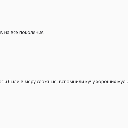
в на все поколения.
осы были в меру сложные, вспомнили кучу хороших мул