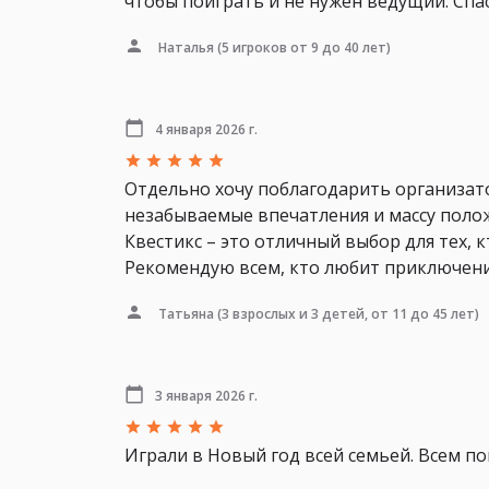
чтобы поиграть и не нужен ведущий. Спа
Наталья
(5 игроков от 9 до 40 лет)
4 января 2026 г.
Отдельно хочу поблагодарить организато
незабываемые впечатления и массу поло
Квестикс – это отличный выбор для тех,
Рекомендую всем, кто любит приключени
Татьяна
(3 взрослых и 3 детей, от 11 до 45 лет)
3 января 2026 г.
Играли в Новый год всей семьей. Всем по