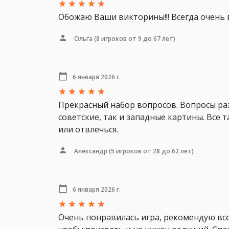
Обожаю Ваши викторины!!! Всегда очень 
Ольга
(8 игроков от 9 до 67 лет)
6 января 2026 г.
Прекрасный набор вопросов. Вопросы раз
советские, так и западные картины. Все 
или отвлечься.
Александр
(5 игроков от 28 до 62 лет)
6 января 2026 г.
Очень понравилась игра, рекомендую вс