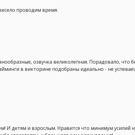
весело проводим время.
нообразные, озвучка великолепная. Порадовало, что б
тайминги в викторине подобраны идеально - не успевае
ем! И детям и взрослым. Нравится что минимум усилий