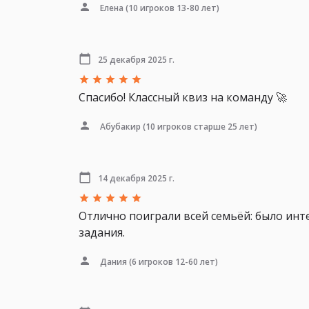
Елена
(10 игроков 13-80 лет)
25 декабря 2025 г.
Спасибо! Классный квиз на команду 🚀
Абубакир
(10 игроков старше 25 лет)
14 декабря 2025 г.
Отлично поиграли всей семьёй: было ин
задания.
Дания
(6 игроков 12-60 лет)