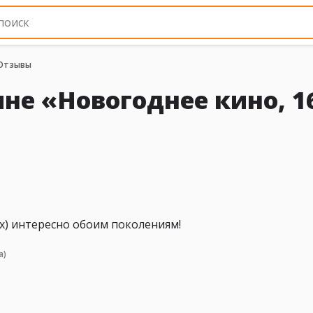
Отзывы
не «Новогоднее кино, 1
ых) интересно обоим поколениям!
а)