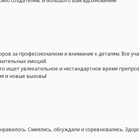
сибо создателям, и большого вам вдохновения!
ров за профессионализм и внимание к деталям. Все уч
жительных эмоций.
 кто ищет увлекательное и нестандартное время препро
я и новые вызовы!
нравилось. Смеялись, обсуждали и соревновались. Здор