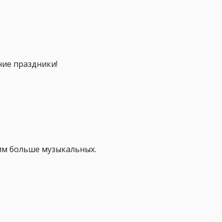
ие праздники!
тим больше музыкальных.