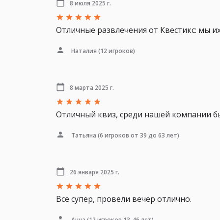
8 июля 2025 г.
Отличные развлечения от Квестикс: мы и
Наталия
(12 игроков)
8 марта 2025 г.
Отличный квиз, среди нашей компании был
Татьяна
(6 игроков от 39 до 63 лет)
26 января 2025 г.
Все супер, провели вечер отлично.
Анна
(12 игроков 13-46 лет)