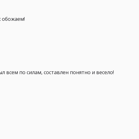
х обожаем!
 всем по силам, составлен понятно и весело!