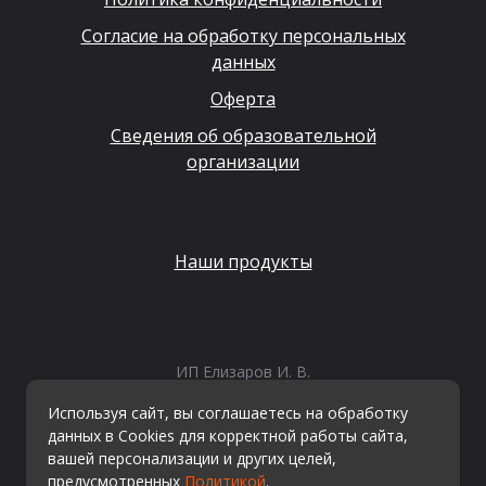
Согласие на обработку персональных
данных
Оферта
Сведения об образовательной
организации
Наши продукты
ИП Елизаров И. В.
ИНН: 667479262574
Используя сайт, вы соглашаетесь на обработку
ОГРНИП: 315665800057162
данных в Cookies для корректной работы сайта,
Эл. почта:
info@kvestiks.ru
вашей персонализации и других целей,
предусмотренных
Политикой
.