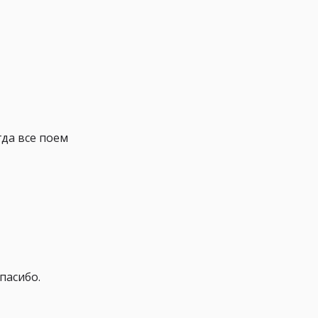
гда все поем
пасибо.