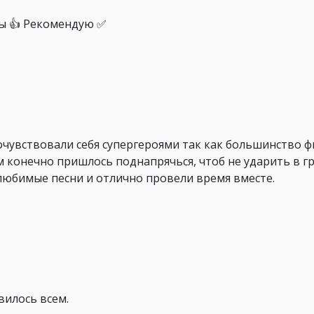
ы 👍 Рекомендую ✅
очувствовали себя супергероями так как большинство 
м конечно пришлось поднапрячься, чтоб не ударить в г
любимые песни и отлично провели время вместе.
вилось всем.