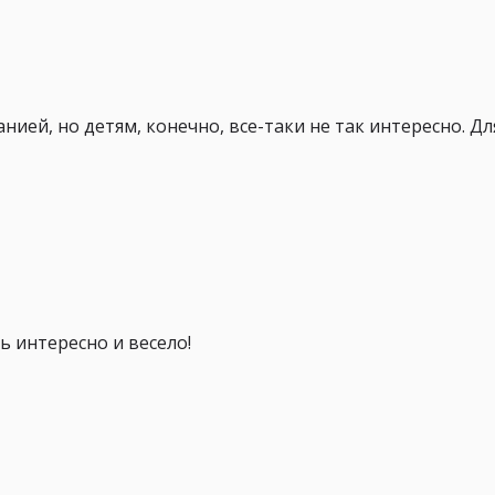
ией, но детям, конечно, все-таки не так интересно. Дл
нь интересно и весело!