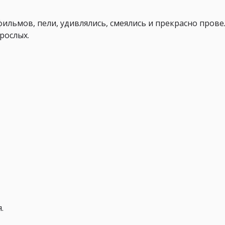
ильмов, пели, удивлялись, смеялись и прекрасно прове
зрослых.
.