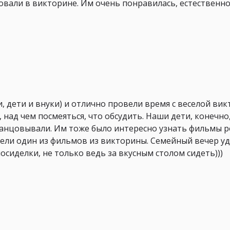
овали в викторине. Им очень понравилась, естественн
, дети и внуки) и отлично провели время с веселой вик
 над чем посмеяться, что обсудить. Наши дети, конечно
танцовывали. Им тоже было интересно узнать фильмы 
рели один из фильмов из викторины. Семейный вечер уд
осиделки, не только ведь за вкусным столом сидеть)))