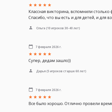
Классная викторина, вспомнили столько ф
Спасибо, что вы есть и для детей, и для в
Ольга
(10 игроков 30-40 лет)
7 февраля 2026 г.
Супер, дедам зашло))
Дарья
(5 игроков старше 60 лет)
7 февраля 2026 г.
Все было хорошо. Отлично провели время