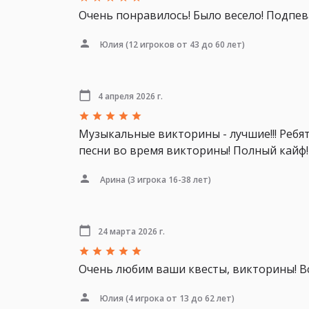
Очень понравилось! Было весело! Подпев
Юлия
(12 игроков от 43 до 60 лет)
4 апреля 2026 г.
Музыкальные викторины - лучшие!!! Ребя
песни во время викторины! Полный кайф!
Арина
(3 игрока 16-38 лет)
24 марта 2026 г.
Очень любим ваши квесты, викторины! Все
Юлия
(4 игрока от 13 до 62 лет)