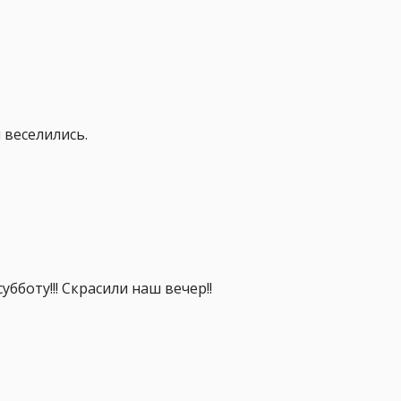
 веселились.
убботу!!! Скрасили наш вечер!!