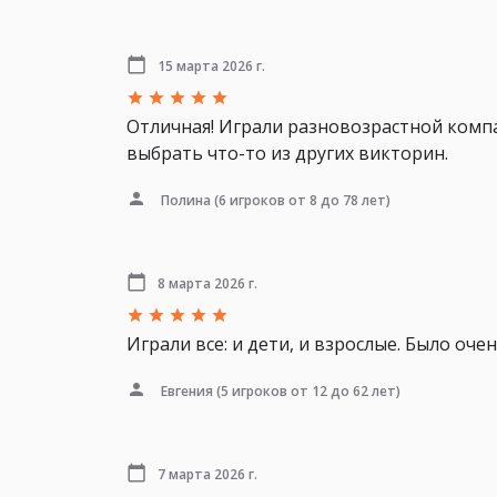
15 марта 2026 г.
Отличная! Играли разновозрастной компан
выбрать что-то из других викторин.
Полина
(6 игроков от 8 до 78 лет)
8 марта 2026 г.
Играли все: и дети, и взрослые. Было оче
Евгения
(5 игроков от 12 до 62 лет)
7 марта 2026 г.