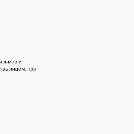
фильмов и
рязь лицом, при