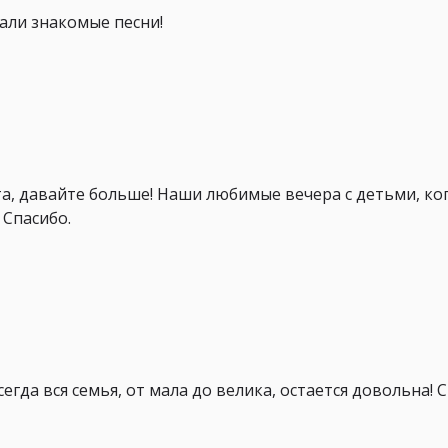
али знакомые песни!
та, давайте больше! Наши любимые вечера с детьми, ко
 Спасибо.
гда вся семья, от мала до велика, остается довольна! С