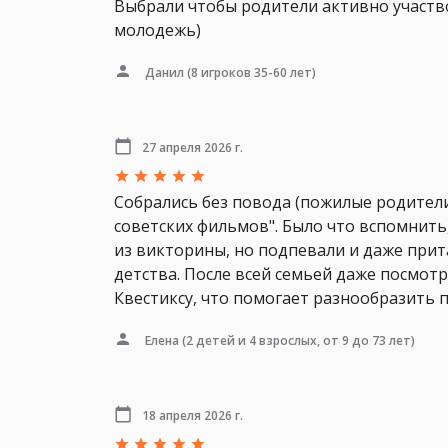
Выбрали чтобы родители активно участв
молодежь)
Данил
(8 игроков 35-60 лет)
27 апреля 2026 г.
Собрались без повода (пожилые родители
советских фильмов". Было что вспомнить,
из викторины, но подпевали и даже при
детства. После всей семьей даже посмот
Квестиксу, что помогает разнообразить п
Елена
(2 детей и 4 взрослых, от 9 до 73 лет)
18 апреля 2026 г.