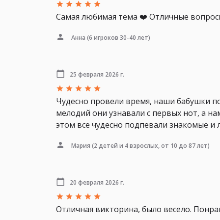
Самая любимая тема ❤️ Отличные вопрос
Анна
(6 игроков 30-40 лет)
25 февраля 2026 г.
Чудесно провели время, наши бабушки п
мелодий они узнавали с первых нот, а на
этом все чудесно подпевали знакомые и 
Мария
(2 детей и 4 взрослых, от 10 до 87 лет)
20 февраля 2026 г.
Отличная викторина, было весело. Понра